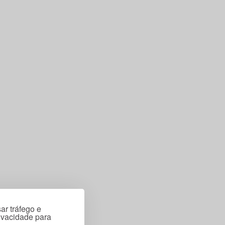
ar tráfego e
rivacidade para