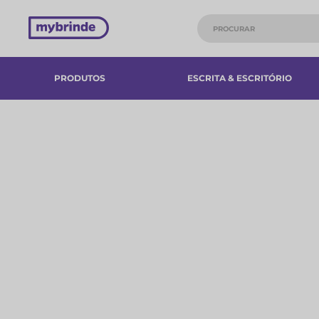
PRODUTOS
ESCRITA & ESCRITÓRIO