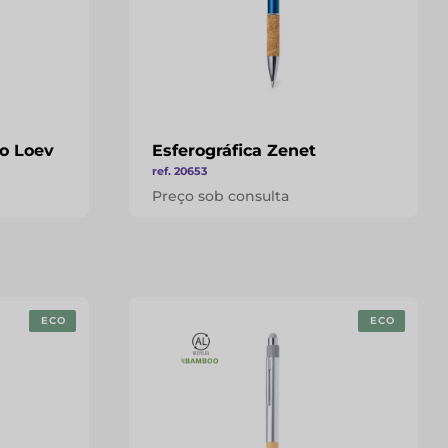
ro Loev
Esferográfica Zenet
ref. 20653
Preço sob consulta
ECO
ECO