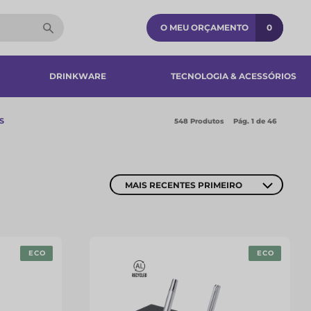
O MEU ORÇAMENTO
0
DRINKWARE
TECNOLOGIA & ACESSÓRIOS​
S
548 Produtos
Pág.
1
de 46
MAIS RECENTES PRIMEIRO
ECO
ECO