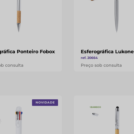
gráfica Ponteiro Fobox
Esferográfica Lukon
ref. 20664
ob consulta
Preço sob consulta
NOVIDADE