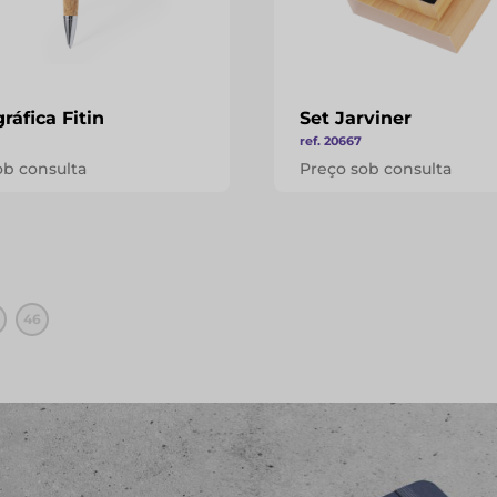
ráfica Fitin
Set Jarviner
ref. 20667
ob consulta
Preço sob consulta
46