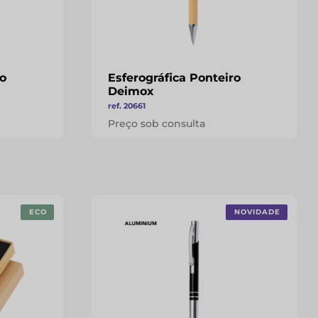
ro
Esferográfica Ponteiro
Deimox
ref. 20661
Preço sob consulta
ECO
NOVIDADE