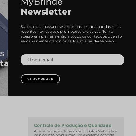
MyBrinde
Newsletter
Subscreva a nossa newsletter para estar a par das mais
recentes novidades e promoções exclusivas. Tenha
acesso em primeira-mão a todos os conteúdos que são
semanalmente disponibilizados através deste meio.
SUBSCREVER
Controle de Produção e Qualidade
A personalização de todos os produtos MyBrinde é
de produção própria com um excelente controle