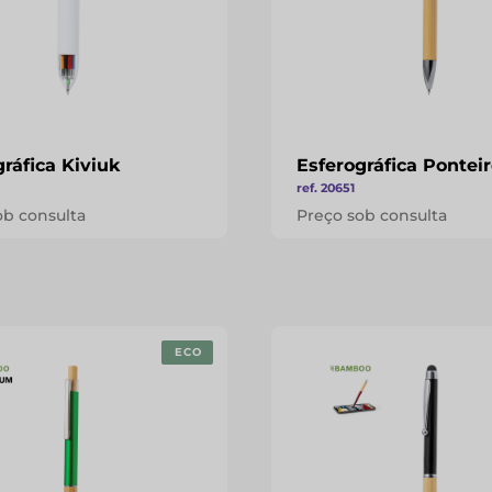
ráfica Kiviuk
Esferográfica Pontei
ref. 20651
ob consulta
Preço sob consulta
ECO