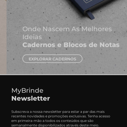
Onde Nascem As Melhores
Ideias
Cadernos e Blocos de Notas
EXPLORAR CADERNOS
MyBrinde
Newsletter
Subscreva a nossa newsletter para estar a par das mais
recentes novidades e promoções exclusivas. Tenha acesso
em primeira-mão a todos os conteúdos que são
semanalmente disponibilizados através deste meio.