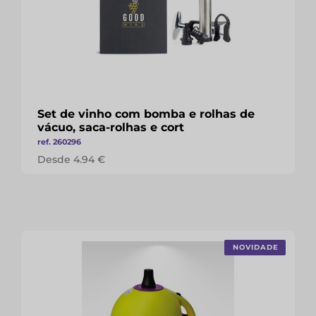
Set de vinho com bomba e rolhas de
vácuo, saca-rolhas e cort
ref. 260296
Desde 4.94 €
NOVIDADE