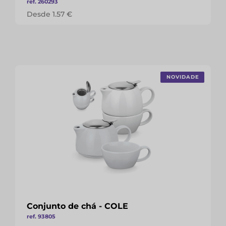
ref. 260293
Desde 1.57 €
NOVIDADE
Conjunto de chá - COLE
ref. 93805