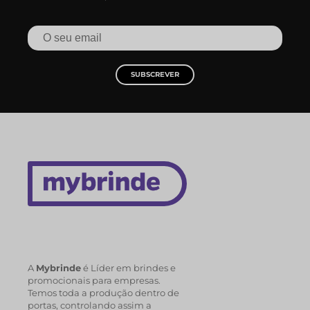
SUBSCREVER
A
Mybrinde
é Líder em brindes e
promocionais para empresas.
Temos toda a produção dentro de
portas, controlando assim a