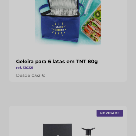
Geleira para 6 latas em TNT 80g
ref. 310221
Desde 0.62 €
NOVIDADE