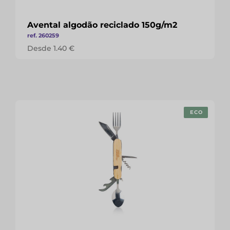
Avental algodão reciclado 150g/m2
ref. 260259
Desde 1.40 €
ECO