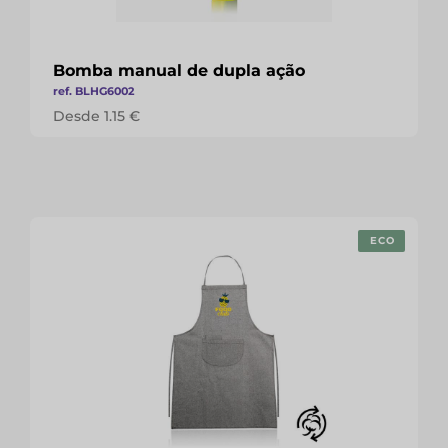
Bomba manual de dupla ação
ref. BLHG6002
Desde 1.15 €
ECO