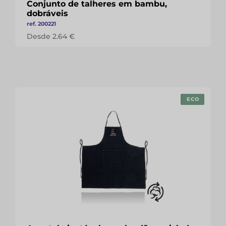
Conjunto de talheres em bambu,
dobráveis
ref. 200221
Desde 2.64 €
ECO