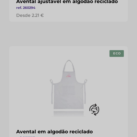
Avental ajustável em algodão reciclado
ref. 260294
Desde 2.21 €
ECO
Avental em algodão reciclado