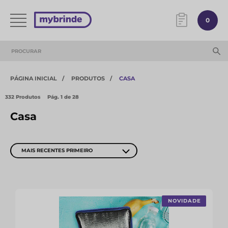
0
PÁGINA INICIAL
PRODUTOS
CASA
332 Produtos
Pág.
1
de 28
Casa
MAIS RECENTES PRIMEIRO
NOVIDADE