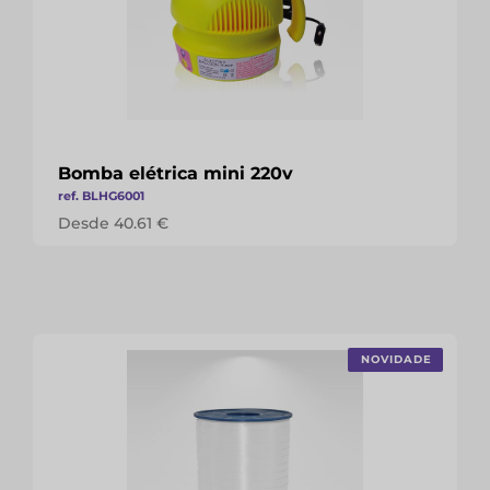
Bomba elétrica mini 220v
ref. BLHG6001
Desde 40.61 €
NOVIDADE