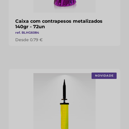
Caixa com contrapesos metalizados
140gr - 72un
ref. BLHG6084
Desde 0.79 €
NOVIDADE