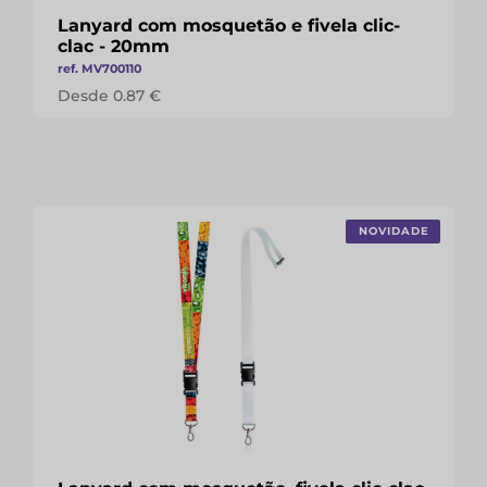
Lanyard com mosquetão e fivela clic-
clac - 20mm
ref. MV700110
Desde 0.87 €
NOVIDADE