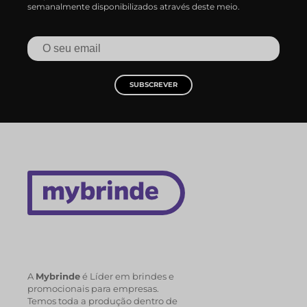
semanalmente disponibilizados através deste meio.
SUBSCREVER
A
Mybrinde
é Líder em brindes e
promocionais para empresas.
Temos toda a produção dentro de