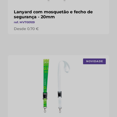
Lanyard com mosquetão e fecho de
segurança - 20mm
ref. MV700109
Desde 0.70 €
NOVIDADE