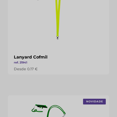
Lanyard Cofmil
ref. 21941
Desde 0.17 €
NOVIDADE