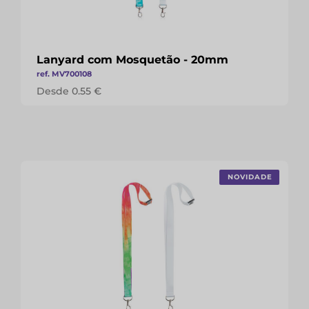
Lanyard com Mosquetão - 20mm
ref. MV700108
Desde 0.55 €
NOVIDADE