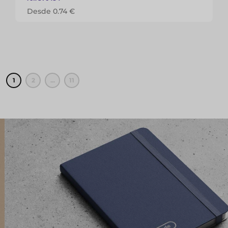
Desde 0.74 €
1
2
...
11