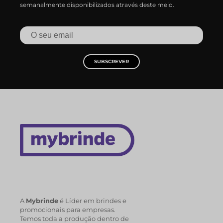
semanalmente disponibilizados através deste meio.
SUBSCREVER
A
Mybrinde
é Líder em brindes e
promocionais para empresas.
Temos toda a produção dentro de