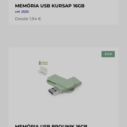
MEMÓRIA USB KURSAP 16GB
ref. 21213
Desde 1.94 €
ECO
MEMÓRIA USB BROUNIK 16GB