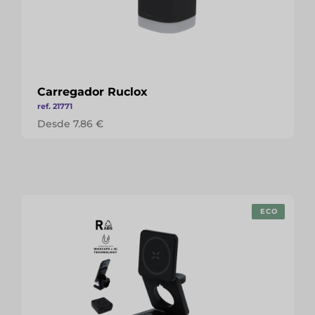
Carregador Ruclox
ref. 21771
Desde 7.86 €
ECO