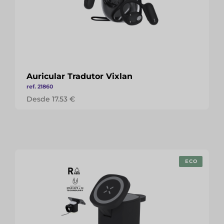
Auricular Tradutor Vixlan
ref. 21860
Desde 17.53 €
ECO