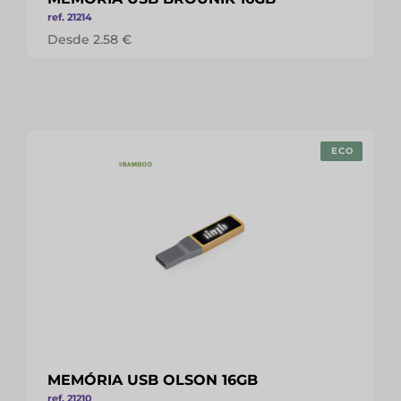
ref. 21214
Desde 2.58 €
ECO
MEMÓRIA USB OLSON 16GB
ref. 21210