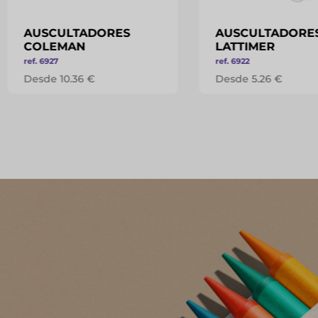
AUSCULTADORES
AUSCULTADORE
COLEMAN
LATTIMER
ref. 6927
ref. 6922
Desde 10.36 €
Desde 5.26 €