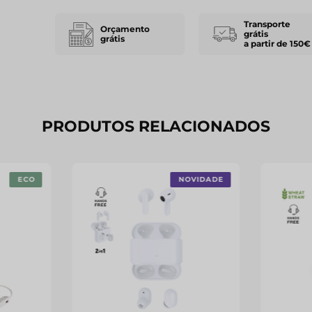
Transporte
Orçamento
grátis
grátis
a partir de 150€
PRODUTOS RELACIONADOS
ECO
NOVIDADE