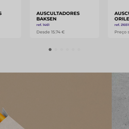
S
AUSCULTADORES
AUSC
BAKSEN
ORIL
ref. 1461
ref. 21031
Desde 15.74 €
Preço 