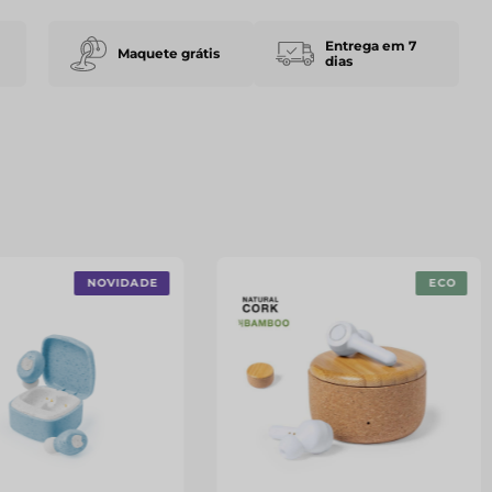
Entrega em 7
Maquete grátis
dias
NOVIDADE
ECO