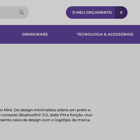
O MEU ORÇAMENTO
0
DRINKWARE
TECNOLOGIA & ACESSÓRIOS​
 Miró. De design minimalista sóbrio em preto e
 conexão Bluetooth® 3.0, rádio FM e função viva-
raente caixa de design com o logótipo da marca.