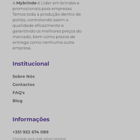
A
Mybrinde
é Líder em brindes e
promocionais para empresas.
Temos toda a produção dentro de
portas, controlando assim a
qualidade eficazmente e
garantindo os melhores preços do
mercado, bem como prazos de
entrega como nenhuma outra
empresa.
Institucional
Sobre Nós
Contactos
FAQ's
Blog
Informações
+351 932 674 089
Chamada para rede móvel nacional