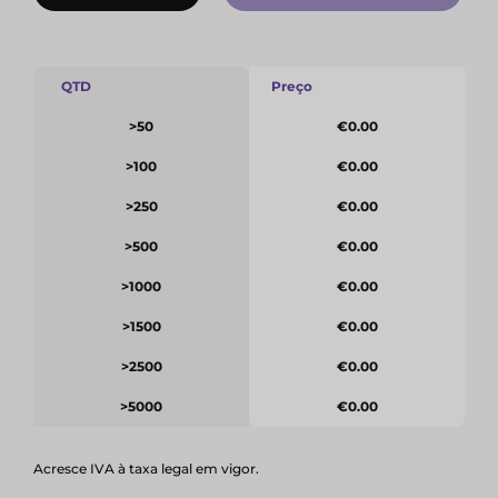
QTD
Preço
>50
€0.00
>100
€0.00
>250
€0.00
>500
€0.00
>1000
€0.00
>1500
€0.00
>2500
€0.00
>5000
€0.00
Acresce IVA à taxa legal em vigor.