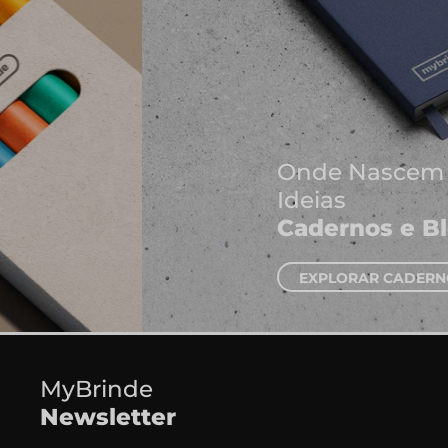
Onde Nascem As Melhores
Ideias
Cadernos e Blocos de Notas
EXPLORAR CADERNOS
MyBrinde
Newsletter