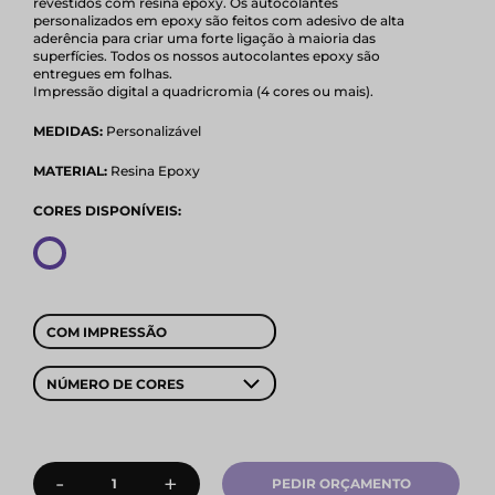
revestidos com resina epoxy. Os autocolantes
personalizados em epoxy são feitos com adesivo de alta
aderência para criar uma forte ligação à maioria das
superfícies. Todos os nossos autocolantes epoxy são
entregues em folhas.
Impressão digital a quadricromia (4 cores ou mais).
MEDIDAS:
Personalizável
MATERIAL:
Resina Epoxy
CORES DISPONÍVEIS:
COM IMPRESSÃO
NÚMERO DE CORES
-
+
PEDIR ORÇAMENTO