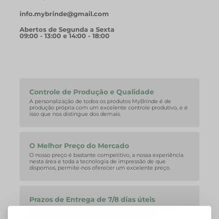
info.mybrinde@gmail.com
Abertos de Segunda a Sexta
09:00 - 13:00 e 14:00 - 18:00
Controle de Produção e Qualidade
A personalização de todos os produtos MyBrinde é de
produção própria com um excelente controle produtivo, e é
isso que nos distingue dos demais.
O Melhor Preço do Mercado
O nosso preço é bastante competitivo, a nossa experiência
nesta área e toda a tecnologia de impressão de que
dispomos, permite-nos oferecer um excelente preço.
Prazos de Entrega de 7/8 dias úteis
A nossa equipa consegue facilmente corresponder aos
curtos prazos de entrega que o mercado exige.