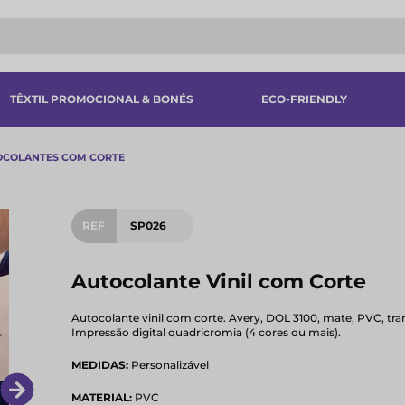
TÊXTIL PROMOCIONAL & BONÉS
ECO-FRIENDLY
OCOLANTES COM CORTE
REF
SP026
Autocolante Vinil com Corte
Autocolante vinil com corte. Avery, DOL 3100, mate, PVC, tra
Impressão digital quadricromia (4 cores ou mais).
MEDIDAS:
Personalizável
MATERIAL:
PVC