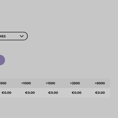
RES
>500
>1000
>1500
>2500
>5000
€0.00
€0.00
€0.00
€0.00
€0.00