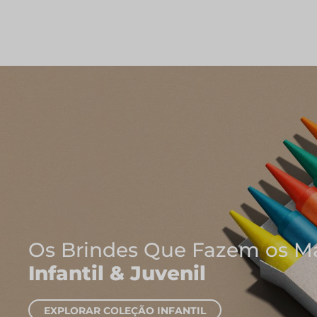
Onde Nasce
Cadernos e
EXPLORAR CADER