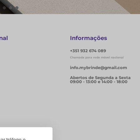
nal
Informações
+351 932 674 089
Chamada para rede móvel nacional
info.mybrinde@gmail.com
Abertos de Segunda a Sexta
09:00 - 13:00 e 14:00 - 18:00
ar tráfego e