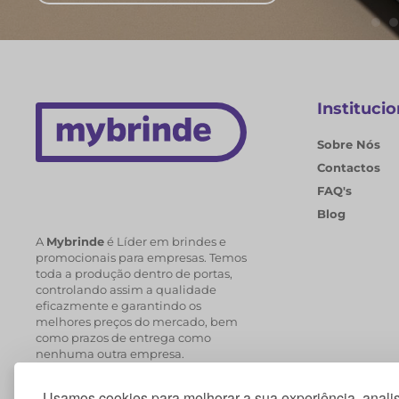
Institucio
Sobre Nós
Contactos
FAQ's
Blog
A
Mybrinde
é Líder em brindes e
promocionais para empresas. Temos
toda a produção dentro de portas,
controlando assim a qualidade
eficazmente e garantindo os
melhores preços do mercado, bem
como prazos de entrega como
nenhuma outra empresa.
Usamos cookies para melhorar a sua experiência, analis