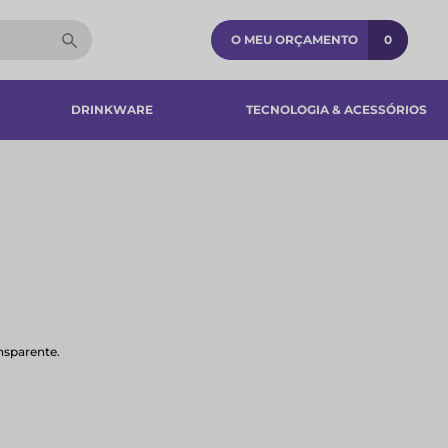
O MEU ORÇAMENTO
0
DRINKWARE
TECNOLOGIA & ACESSÓRIOS​
nsparente.