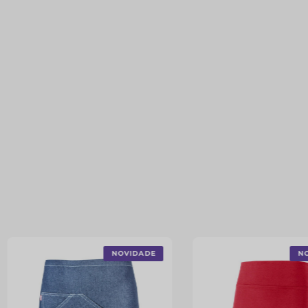
NOVIDADE
N