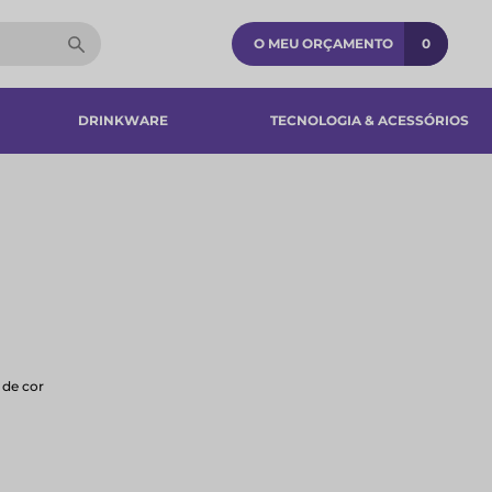
O MEU ORÇAMENTO
0
DRINKWARE
TECNOLOGIA & ACESSÓRIOS​
 de cor