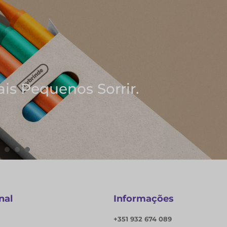
es Ideias
Notas
nal
Informações
+351 932 674 089