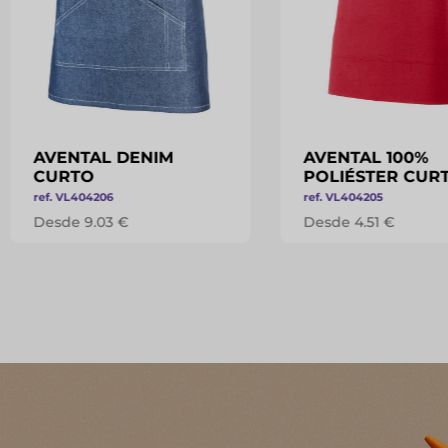
AVENTAL DENIM
AVENTAL 100%
CURTO
POLIÉSTER CUR
ref. VL404206
ref. VL404205
Desde 9.03 €
Desde 4.51 €