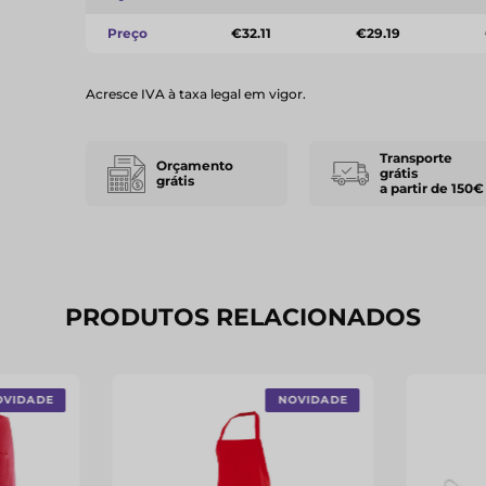
Preço
€32.11
€29.19
Acresce IVA à taxa legal em vigor.
Transporte
Orçamento
grátis
grátis
a partir de 150€
PRODUTOS RELACIONADOS
OVIDADE
NOVIDADE