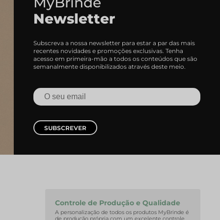
MyBrinde
Newsletter
Subscreva a nossa newsletter para estar a par das mais
recentes novidades e promoções exclusivas. Tenha
acesso em primeira-mão a todos os conteúdos que são
semanalmente disponibilizados através deste meio.
SUBSCREVER
Controle de Produção e Qualidade
A personalização de todos os produtos MyBrinde é
de produção própria com um excelente controle