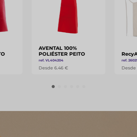
AVENTAL 100%
TO
POLIÉSTER PEITO
Recy
ref. VL404204
ref. 260
Desde 6.46 €
Desde 