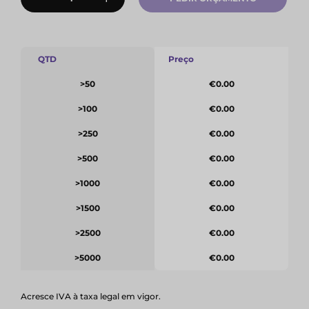
QTD
Preço
>50
€0.00
>100
€0.00
>250
€0.00
>500
€0.00
>1000
€0.00
>1500
€0.00
>2500
€0.00
>5000
€0.00
Acresce IVA à taxa legal em vigor.