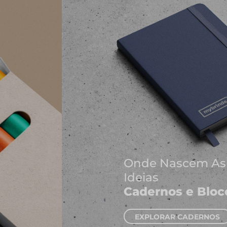
Onde Nascem As Melhores
Ideias
Cadernos e Blocos de Notas
EXPLORAR CADERNOS