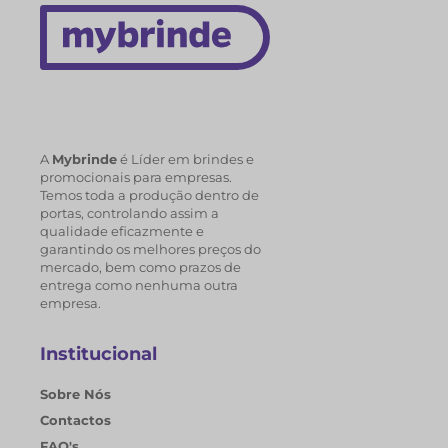
A
Mybrinde
é Líder em brindes e
promocionais para empresas.
Temos toda a produção dentro de
portas, controlando assim a
qualidade eficazmente e
garantindo os melhores preços do
mercado, bem como prazos de
entrega como nenhuma outra
empresa.
Institucional
Sobre Nós
Contactos
FAQ's