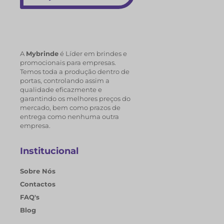
A
Mybrinde
é Líder em brindes e
promocionais para empresas.
Temos toda a produção dentro de
portas, controlando assim a
qualidade eficazmente e
garantindo os melhores preços do
mercado, bem como prazos de
entrega como nenhuma outra
empresa.
Institucional
Sobre Nós
Contactos
FAQ's
Blog