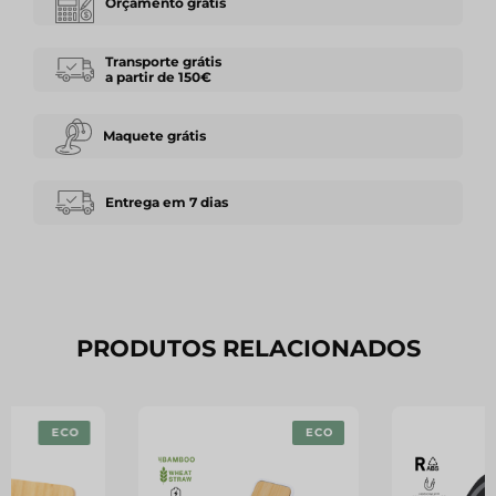
Orçamento grátis
Transporte grátis
a partir de 150€
Maquete grátis
Entrega em 7 dias
PRODUTOS RELACIONADOS
ECO
ECO