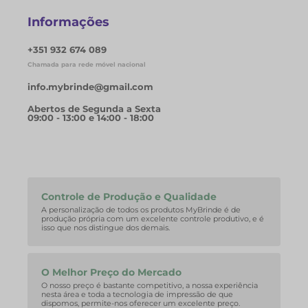
Informações
+351 932 674 089
Chamada para rede móvel nacional
info.mybrinde@gmail.com
Abertos de Segunda a Sexta
09:00 - 13:00 e 14:00 - 18:00
Controle de Produção e Qualidade
A personalização de todos os produtos MyBrinde é de
produção própria com um excelente controle produtivo, e é
isso que nos distingue dos demais.
O Melhor Preço do Mercado
O nosso preço é bastante competitivo, a nossa experiência
nesta área e toda a tecnologia de impressão de que
dispomos, permite-nos oferecer um excelente preço.