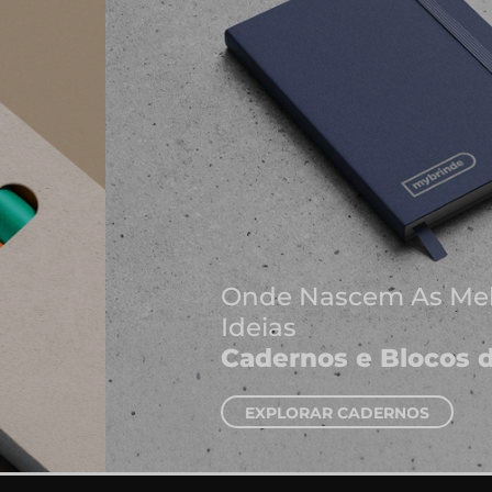
Onde Nascem As Melhores
Ideias
Cadernos e Blocos de Notas
EXPLORAR CADERNOS