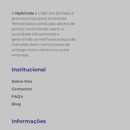
A
Mybrinde
é Líder em brindes e
promocionais para empresas.
Temos toda a produção dentro de
portas, controlando assim a
qualidade eficazmente e
garantindo os melhores preços do
mercado, bem como prazos de
entrega como nenhuma outra
empresa.
Institucional
Sobre Nós
Contactos
FAQ's
Blog
Informações