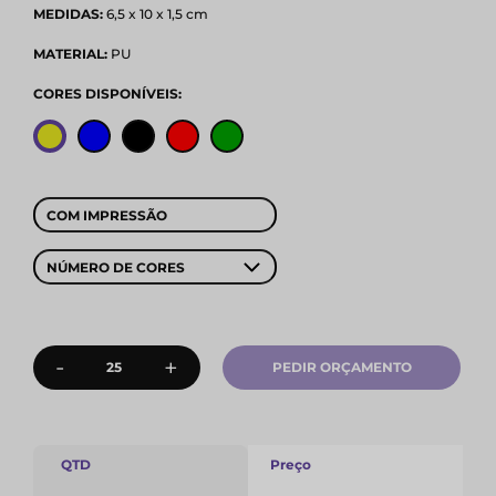
MEDIDAS:
6,5 x 10 x 1,5 cm
MATERIAL:
PU
CORES DISPONÍVEIS:
COM IMPRESSÃO
NÚMERO DE CORES
-
+
PEDIR ORÇAMENTO
QTD
Preço