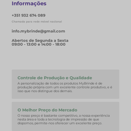
Informações
+351 932 674 089
Chamada para rede móvel nacional
info.mybrinde@gmail.com
Abertos de Segunda a Sexta
09:00 - 13:00 e 14:00 - 18:00
Controle de Produção e Qualidade
A personalização de todos os produtos MyBrinde é de
produção própria com um excelente controle produtivo, e é
isso que nos distingue dos demais.
O Melhor Preço do Mercado
O nosso preço é bastante competitivo, a nossa experiência
nesta área e toda a tecnologia de impressão de que
dispomos, permite-nos oferecer um excelente preço.