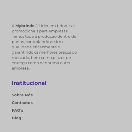
A
Mybrinde
é Líder em brindes e
promocionais para empresas.
Temos toda a produção dentro de
portas, controlando assim a
qualidade eficazmente e
garantindo os melhores preços do
mercado, bem como prazos de
entrega como nenhuma outra
empresa.
Institucional
Sobre Nós
Contactos
FAQ's
Blog