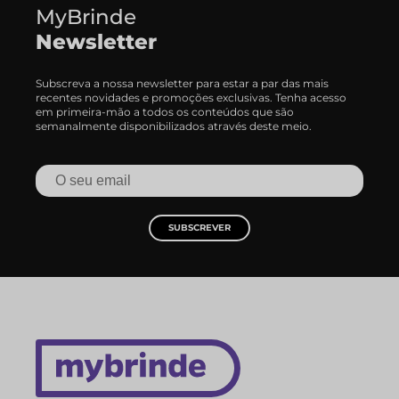
MyBrinde
Newsletter
Subscreva a nossa newsletter para estar a par das mais
recentes novidades e promoções exclusivas. Tenha acesso
em primeira-mão a todos os conteúdos que são
semanalmente disponibilizados através deste meio.
SUBSCREVER