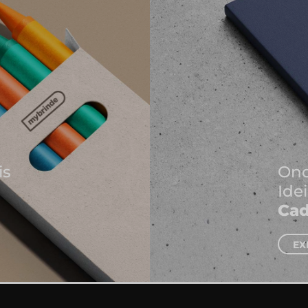
Onde Nascem As Melhores
Ideias
Cadernos e Blocos de Notas
EXPLORAR CADERNOS