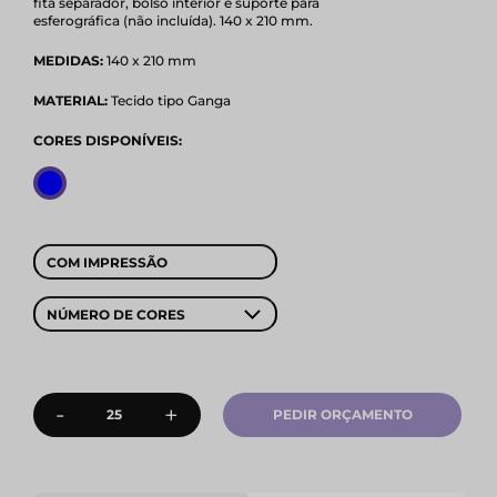
fita separador, bolso interior e suporte para
esferográfica (não incluída). 140 x 210 mm.
MEDIDAS:
140 x 210 mm
MATERIAL:
Tecido tipo Ganga
CORES DISPONÍVEIS:
COM IMPRESSÃO
NÚMERO DE CORES
-
+
PEDIR ORÇAMENTO