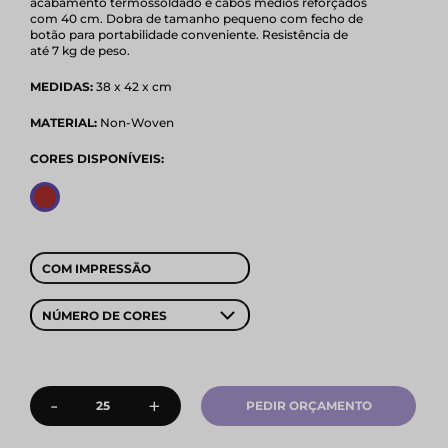
acabamento termossoldado e cabos médios reforçados
com 40 cm. Dobra de tamanho pequeno com fecho de
botão para portabilidade conveniente. Resistência de
até 7 kg de peso.
MEDIDAS:
38 x 42 x cm
MATERIAL:
Non-Woven
CORES DISPONÍVEIS:
COM IMPRESSÃO
NÚMERO DE CORES
-
+
PEDIR ORÇAMENTO