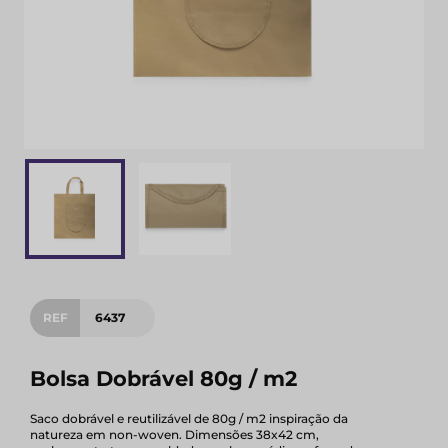
REF
6437
Bolsa Dobrável 80g / m2
Saco dobrável e reutilizável de 80g / m2 inspiração da
natureza em non-woven. Dimensões 38x42 cm,