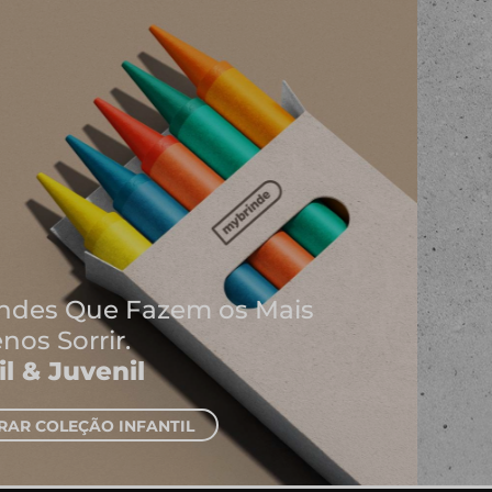
Onde Nascem As Melhores
Ideias
Cadernos e Blocos de Notas
EXPLORAR CADERNOS