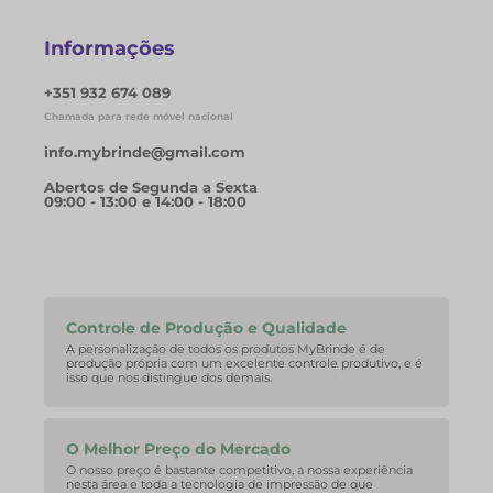
Informações
+351 932 674 089
Chamada para rede móvel nacional
info.mybrinde@gmail.com
Abertos de Segunda a Sexta
09:00 - 13:00 e 14:00 - 18:00
Controle de Produção e Qualidade
A personalização de todos os produtos MyBrinde é de
produção própria com um excelente controle produtivo, e é
isso que nos distingue dos demais.
O Melhor Preço do Mercado
O nosso preço é bastante competitivo, a nossa experiência
nesta área e toda a tecnologia de impressão de que