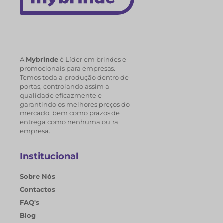
A
Mybrinde
é Líder em brindes e
promocionais para empresas.
Temos toda a produção dentro de
portas, controlando assim a
qualidade eficazmente e
garantindo os melhores preços do
mercado, bem como prazos de
entrega como nenhuma outra
empresa.
Institucional
Sobre Nós
Contactos
FAQ's
Blog