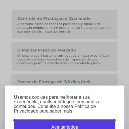
Controle de Produção e Qualidade
A personalização de todos os produtos MyBrinde é de
produção própria com um excelente controle produtivo, e é
isso que nos distingue dos demais.
O Melhor Preço do Mercado
O nosso preço é bastante competitivo, a nossa experiência
nesta área e toda a tecnologia de impressão de que
dispomos, permite-nos oferecer um excelente preço.
Prazos de Entrega de 7/8 dias úteis
A nossa equipa consegue facilmente corresponder aos
curtos prazos de entrega que o mercado exige.
Usamos cookies para melhorar a sua
experiência, analisar tráfego e personalizar
conteúdos. Consulte a nossa Política de
Privacidade para saber mais.
Aceitar todos