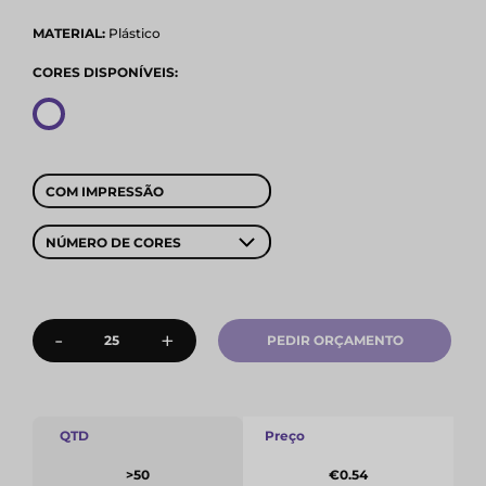
MATERIAL:
Plástico
CORES DISPONÍVEIS:
COM IMPRESSÃO
NÚMERO DE CORES
-
+
PEDIR ORÇAMENTO
QTD
Preço
>50
€0.54