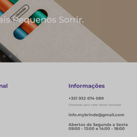
deias
s
nal
Informações
+351 932 674 089
Chamada para rede móvel nacional
info.mybrinde@gmail.com
Abertos de Segunda a Sexta
09:00 - 13:00 e 14:00 - 18:00