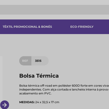
TÊXTIL PROMOCIONAL & BONÉS
ECO-FRIENDLY
REF
3515
Bolsa Térmica
Bolsa térmica off-road em poliéster 600D forte em cores vi
independentes. Com alça cortada e lancheira interna à prova 
acabamento em PVC.
MEDIDAS:
24 x 32,5 x 17 cm