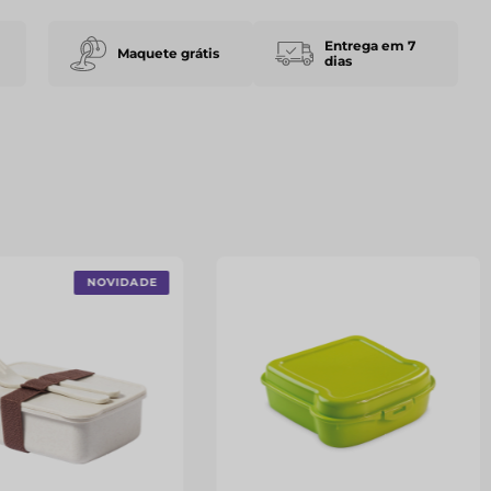
Entrega em 7
Maquete grátis
dias
NOVIDADE