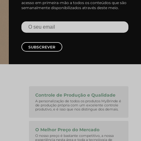
acesso em primeira-mão a todos os conteúdos que são
semanalmente disponibilizados através deste meio.
SUBSCREVER
Controle de Produção e Qualidade
A personalização de todos os produtos MyBrinde é
de produção própria com um excelente controle
produtivo, e é isso que nos distingue dos demais.
O Melhor Preço do Mercado
O nosso preço é bastante competitivo, a nossa
experiência nesta área e toda a tecnologia de