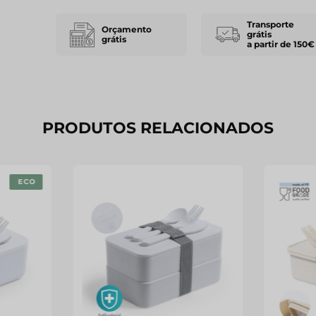
Transporte
Orçamento
grátis
grátis
a partir de 150€
PRODUTOS RELACIONADOS
ECO