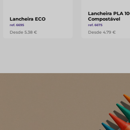
Lancheira PLA 1
Lancheira ECO
Compostável
ref. 6695
ref. 6675
Desde 5.38 €
Desde 4.79 €