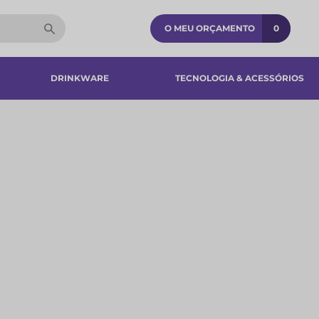
O MEU ORÇAMENTO
0
DRINKWARE
TECNOLOGIA & ACESSÓRIOS​