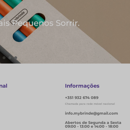
em As Melhores Ideias
e Blocos de Notas
ERNOS
nal
Informações
+351 932 674 089
Chamada para rede móvel nacional
info.mybrinde@gmail.com
Abertos de Segunda a Sexta
09:00 - 13:00 e 14:00 - 18:00