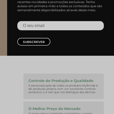
recentes novidades e promoções exclusivas. Tenha
acesso em primeira-mão a todos os conteúdos que são
semanalmente disponibilizados através deste meio.
SUBSCREVER
Controle de Produção e Qualidade
A personalização de todos os produtos MyBrinde é
de produção própria com um excelente controle
produtivo, e é isso que nos distingue dos demais.
O Melhor Preço do Mercado
O nosso preço é bastante competitivo, a nossa