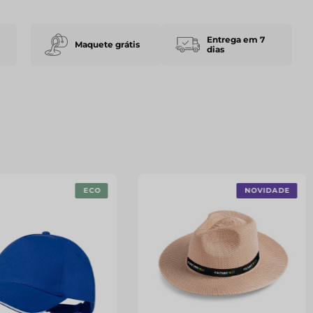
Entrega em 7
Maquete grátis
dias
ECO
NOVIDADE