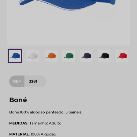
REF
3281
Boné
Boné 100% algodão penteado, 5 painéis.
MEDIDAS:
Tamanho: Adulto
MATERIAL:
100% Algodão