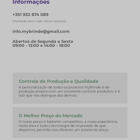
Informações
+351 932 674 089
Chamada para rede móvel nacional
info.mybrinde@gmail.com
Abertos de Segunda a Sexta
09:00 - 13:00 e 14:00 - 18:00
Controle de Produção e Qualidade
A personalização de todos os produtos MyBrinde é de
produção própria com um excelente controle produtivo, e é
isso que nos distingue dos demais.
O Melhor Preço do Mercado
O nosso preço é bastante competitivo, a nossa experiência
nesta área e toda a tecnologia de impressão de que
dispomos, permite-nos oferecer um excelente preço.