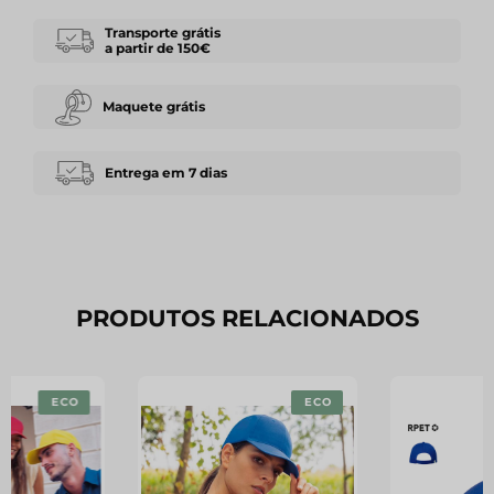
Transporte grátis
a partir de 150€
Maquete grátis
Entrega em 7 dias
PRODUTOS RELACIONADOS
ECO
ECO