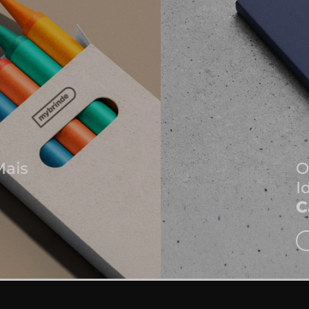
Onde Nascem As Melhores
Ideias
Cadernos e Blocos de Notas
EXPLORAR CADERNOS