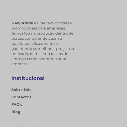
A
Mybrinde
é Líder em brindes e
promocionais para empresas.
Temos toda a produção dentro de
portas, controlando assim a
qualidade eficazmente e
garantindo os melhores preços do
mercado, bem como prazos de
entrega como nenhuma outra
empresa.
Institucional
Sobre Nós
Contactos
FAQ's
Blog