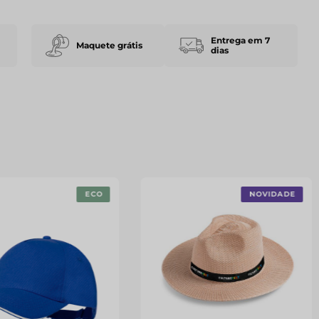
Entrega em 7
Maquete grátis
dias
ECO
NOVIDADE