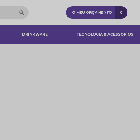
O MEU ORÇAMENTO
0
DRINKWARE
TECNOLOGIA & ACESSÓRIOS​