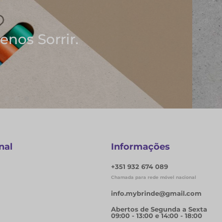
deias
s
nal
Informações
+351 932 674 089
Chamada para rede móvel nacional
info.mybrinde@gmail.com
Abertos de Segunda a Sexta
09:00 - 13:00 e 14:00 - 18:00