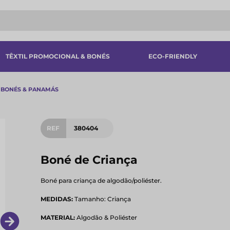
TÊXTIL PROMOCIONAL & BONÉS
ECO-FRIENDLY
BONÉS & PANAMÁS
REF
380404
Boné de Criança
Boné para criança de algodão/poliéster.
MEDIDAS:
Tamanho: Criança
MATERIAL:
Algodão & Poliéster