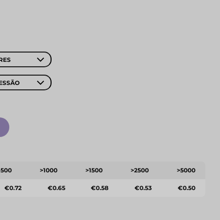
RES
ESSÃO
>500
>1000
>1500
>2500
>5000
€0.72
€0.65
€0.58
€0.53
€0.50