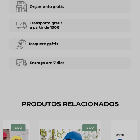
Orçamento grátis
Transporte grátis
a partir de 150€
Maquete grátis
Entrega em 7 dias
PRODUTOS RELACIONADOS
ECO
ECO