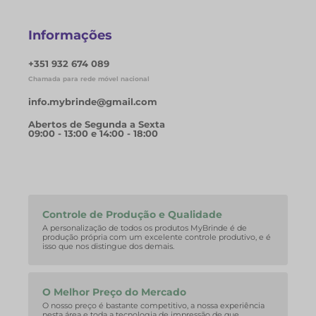
Informações
+351 932 674 089
Chamada para rede móvel nacional
info.mybrinde@gmail.com
Abertos de Segunda a Sexta
09:00 - 13:00 e 14:00 - 18:00
Controle de Produção e Qualidade
A personalização de todos os produtos MyBrinde é de
produção própria com um excelente controle produtivo, e é
isso que nos distingue dos demais.
O Melhor Preço do Mercado
O nosso preço é bastante competitivo, a nossa experiência
nesta área e toda a tecnologia de impressão de que