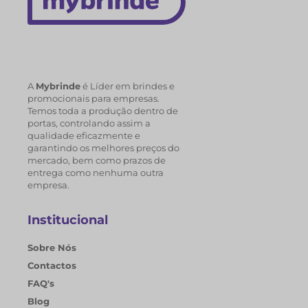
A
Mybrinde
é Líder em brindes e
promocionais para empresas.
Temos toda a produção dentro de
portas, controlando assim a
qualidade eficazmente e
garantindo os melhores preços do
mercado, bem como prazos de
entrega como nenhuma outra
empresa.
Institucional
Sobre Nós
Contactos
FAQ's
Blog