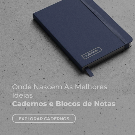
A Sua Marca, Mais Susten
Brindes Ecológicos
EXPLORAR BRINDES ECOLÓGICOS