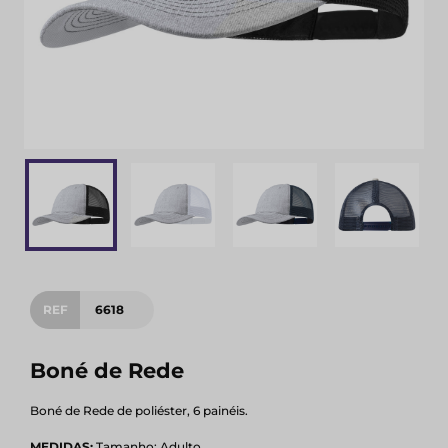
REF
6618
Boné de Rede
Boné de Rede de poliéster, 6 painéis.
MEDIDAS:
Tamanho: Adulto