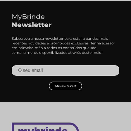
MyBrinde
Newsletter
Subscreva a nossa newsletter para estar a par das mais
recentes novidades e promoções exclusivas. Tenha acesso
em primeira-mão a todos os conteúdos que são
semanalmente disponibilizados através deste meio.
SUBSCREVER