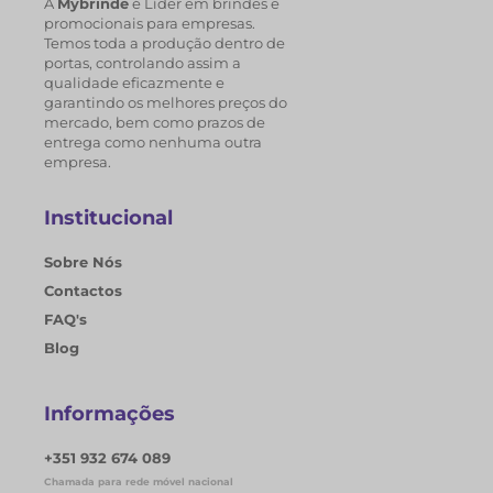
A
Mybrinde
é Líder em brindes e
promocionais para empresas.
Temos toda a produção dentro de
portas, controlando assim a
qualidade eficazmente e
garantindo os melhores preços do
mercado, bem como prazos de
entrega como nenhuma outra
empresa.
Institucional
Sobre Nós
Contactos
FAQ's
Blog
Informações
+351 932 674 089
Chamada para rede móvel nacional