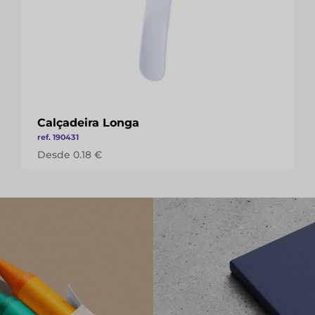
Calçadeira Longa
ref. 190431
Desde 0.18 €