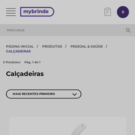
0
PÁGINA INICIAL
PRODUTOS
PESSOAL & SAÚDE
CALÇADEIRAS
3 Produtos
Pág.
1
de 1
Calçadeiras
MAIS RECENTES PRIMEIRO