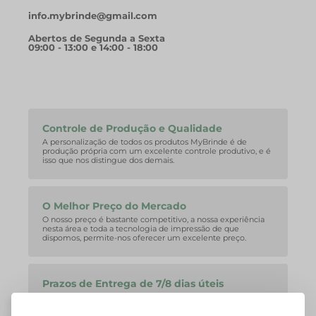
info.mybrinde@gmail.com
Abertos de Segunda a Sexta
09:00 - 13:00 e 14:00 - 18:00
Controle de Produção e Qualidade
A personalização de todos os produtos MyBrinde é de
produção própria com um excelente controle produtivo, e é
isso que nos distingue dos demais.
O Melhor Preço do Mercado
O nosso preço é bastante competitivo, a nossa experiência
nesta área e toda a tecnologia de impressão de que
dispomos, permite-nos oferecer um excelente preço.
Prazos de Entrega de 7/8 dias úteis
A nossa equipa consegue facilmente corresponder aos
curtos prazos de entrega que o mercado exige.