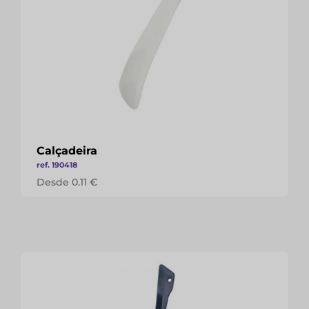
Calçadeira
ref. 190418
Desde 0.11 €