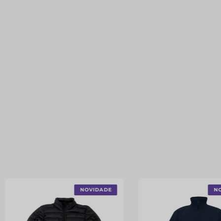
NOVIDADE
N