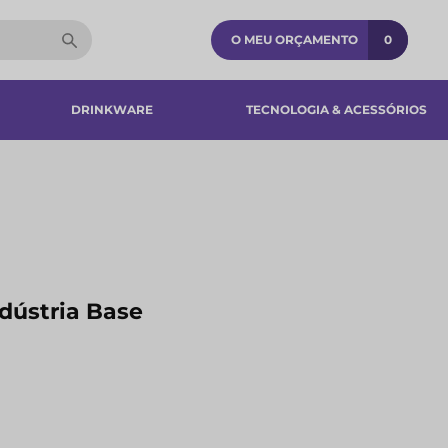
O MEU ORÇAMENTO
0
DRINKWARE
TECNOLOGIA & ACESSÓRIOS​
ndústria Base