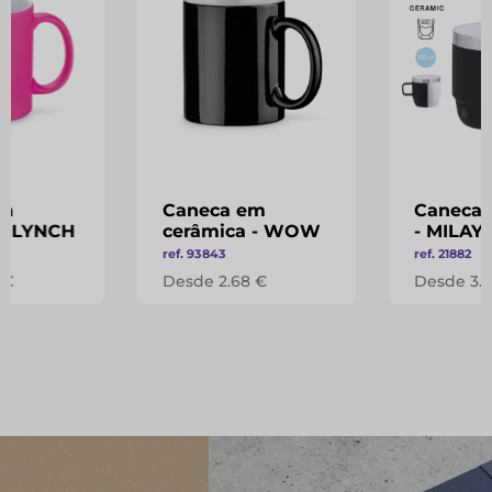
em
Caneca em
Caneca 
 - LYNCH
cerâmica - WOW
- MILAY
ref. 93843
ref. 21882
 €
Desde 2.68 €
Desde 3.1