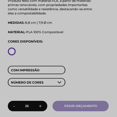
Produto feito com material PLA, a partir de matérias-
primas renováveis, com propriedades importantes
como versatilidade e resistência, destacando-se entre
elas a compostabilidade.
MEDIDAS:
8,8 cm | 7,9 Ø cm
MATERIAL:
PLA 100% Compostável
CORES DISPONÍVEIS:
COM IMPRESSÃO
NÚMERO DE CORES
-
+
PEDIR ORÇAMENTO