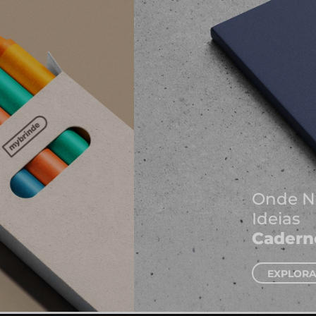
Onde Nascem As Melhores
Ideias
Cadernos e Blocos de Notas
EXPLORAR CADERNOS