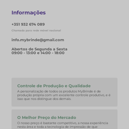
Informações
+351 932 674 089
Chamada para rede móvel nacional
info.mybrinde@gmail.com
Abertos de Segunda a Sexta
09:00 - 13:00 e 14:00 - 18:00
Controle de Produção e Qualidade
A personalização de todos os produtos MyBrinde é de
produção própria com um excelente controle produtivo, e é
isso que nos distingue dos demais.
O Melhor Preço do Mercado
O nosso preço é bastante competitivo, a nossa experiência
nesta área e toda a tecnologia de impressão de que