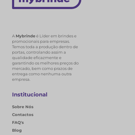
A
Mybrinde
é Líder em brindes e
promocionais para empresas.
Temos toda a produção dentro de
portas, controlando assim a
qualidade eficazmente e
garantindo os melhores preços do
mercado, bem como prazos de
entrega como nenhuma outra
empresa.
Institucional
Sobre Nós
Contactos
FAQ's
Blog