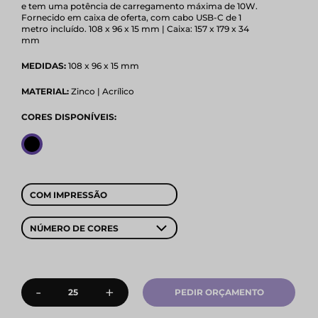
e tem uma potência de carregamento máxima de 10W.
Fornecido em caixa de oferta, com cabo USB-C de 1
metro incluído. 108 x 96 x 15 mm | Caixa: 157 x 179 x 34
mm
MEDIDAS:
108 x 96 x 15 mm
MATERIAL:
Zinco | Acrílico
CORES DISPONÍVEIS:
COM IMPRESSÃO
NÚMERO DE CORES
-
+
PEDIR ORÇAMENTO