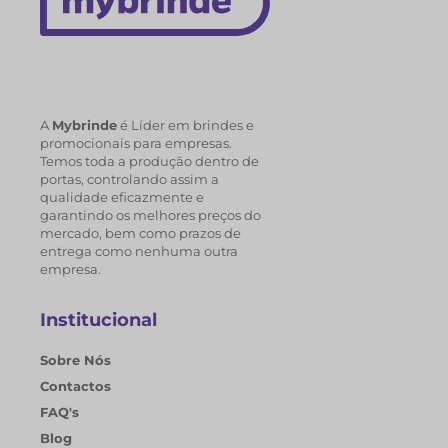
A
Mybrinde
é Líder em brindes e
promocionais para empresas.
Temos toda a produção dentro de
portas, controlando assim a
qualidade eficazmente e
garantindo os melhores preços do
mercado, bem como prazos de
entrega como nenhuma outra
empresa.
Institucional
Sobre Nós
Contactos
FAQ's
Blog