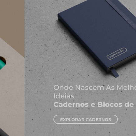
Onde Nascem As Melhores
Ideias
Cadernos e Blocos de Notas
EXPLORAR CADERNOS