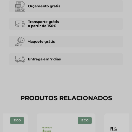
Orçamento grátis
Transporte grátis
a partir de 150€
Maquete grátis
Entrega em 7 dias
PRODUTOS RELACIONADOS
ECO
ECO