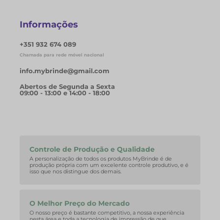
Informações
+351 932 674 089
Chamada para rede móvel nacional
info.mybrinde@gmail.com
Abertos de Segunda a Sexta
09:00 - 13:00 e 14:00 - 18:00
Controle de Produção e Qualidade
A personalização de todos os produtos MyBrinde é de
produção própria com um excelente controle produtivo, e é
isso que nos distingue dos demais.
O Melhor Preço do Mercado
O nosso preço é bastante competitivo, a nossa experiência
nesta área e toda a tecnologia de impressão de que