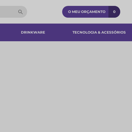
O MEU ORÇAMENTO
0
DRINKWARE
TECNOLOGIA & ACESSÓRIOS​