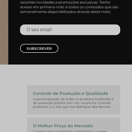
recentes novidades e promoções exclusivas. Tenha
acesso em primeira-mão a todos os conteúdos que são
semanalmente disponibilizados através deste meio.
SUBSCREVER
Controle de Produção e Qualidade
A personalização de todos os produtos MyBrinde é
de produção própria com um excelente controle
produtivo, e é isso que nos distingue dos demais.
O Melhor Preço do Mercado
O nosso preço é bastante competitivo, a nossa