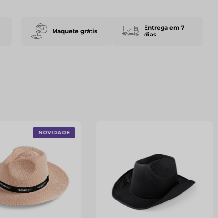
Entrega em 7
Maquete grátis
dias
NOVIDADE