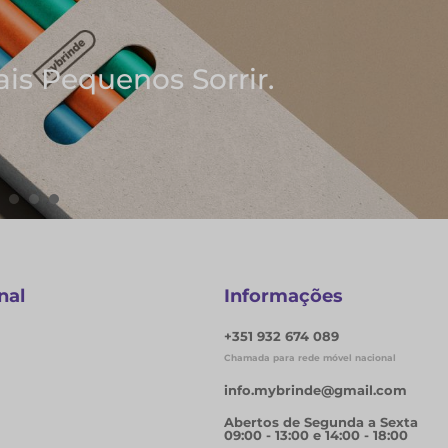
ores Ideias
de Notas
nal
Informações
+351 932 674 089
Chamada para rede móvel nacional
info.mybrinde@gmail.com
Abertos de Segunda a Sexta
09:00 - 13:00 e 14:00 - 18:00