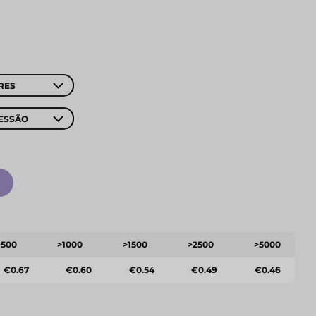
RES
ESSÃO
>500
>1000
>1500
>2500
>5000
€0.67
€0.60
€0.54
€0.49
€0.46