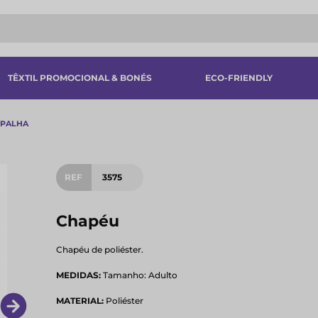
TÊXTIL PROMOCIONAL & BONÉS
ECO-FRIENDLY
 PALHA
REF
3575
Chapéu
Chapéu de poliéster.
MEDIDAS:
Tamanho: Adulto
MATERIAL:
Poliéster