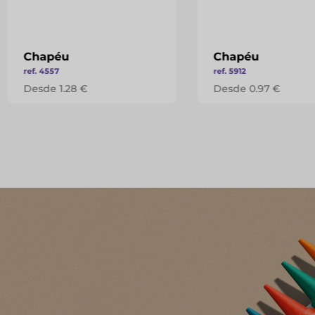
Chapéu
Chapéu
ref. 4557
ref. 5912
Desde 1.28 €
Desde 0.97 €