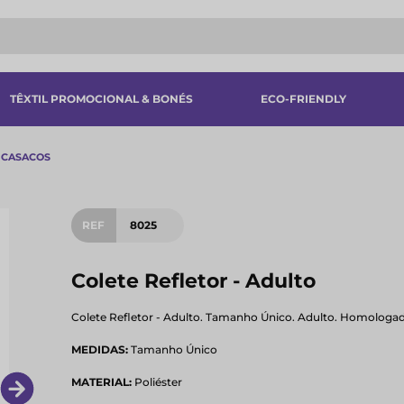
TÊXTIL PROMOCIONAL & BONÉS
ECO-FRIENDLY
CASACOS
REF
8025
Colete Refletor - Adulto
Colete Refletor - Adulto. Tamanho Único. Adulto. Homologado
MEDIDAS:
Tamanho Único
MATERIAL:
Poliéster