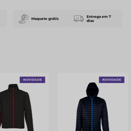
Entrega em 7
Maquete grátis
dias
NOVIDADE
NOVIDADE