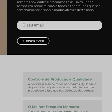
recentes novidades e promoções exclusivas. Tenha
acesso em primeira-mão a todos os conteúdos que são
semanalmente disponibilizados através deste meio.
SUBSCREVER
Controle de Produção e Qualidade
A personalização de todos os produtos MyBrinde é
de produção própria com um excelente controle
produtivo, e é isso que nos distingue dos demais.
O Melhor Preço do Mercado
O nosso preço é bastante competitivo, a nossa