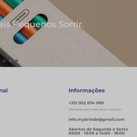
s Ideias
Notas
nal
Informações
+351 932 674 089
Chamada para rede móvel nacional
info.mybrinde@gmail.com
Abertos de Segunda a Sexta
09:00 - 13:00 e 14:00 - 18:00