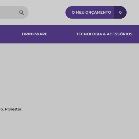
O MEU ORÇAMENTO
0
DRINKWARE
TECNOLOGIA & ACESSÓRIOS​
. Poliéster.