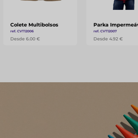
Colete Multibolsos
Parka Impermeá
ref. CVT12006
ref. CVT12007
Desde 6.00 €
Desde 4.92 €