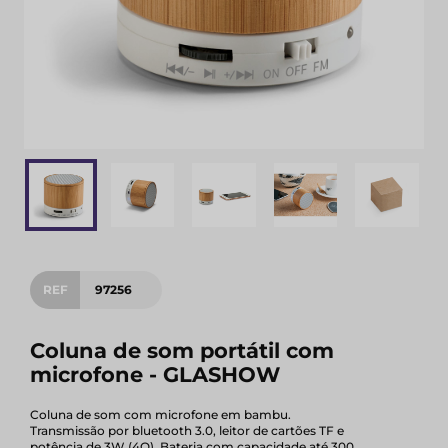
REF
97256
Coluna de som portátil com
microfone - GLASHOW
Coluna de som com microfone em bambu.
Transmissão por bluetooth 3.0, leitor de cartões TF e
potência de 3W (4Ω). Bateria com capacidade até 300