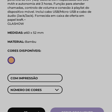
mAh e autonomia até 3 horas. Função para atender
chamadas, controlo de volume e conexão à playlist do
dispositivo móvel. Inclui cabo USB/Micro-USB e cabo de
áudio (Jack/Jack). Fornecida em caixa de oferta em
papel kraft.~
GLASHOW
MEDIDAS:
ø60 x 52 mm
MATERIAL:
Bambu
CORES DISPONÍVEIS:
COM IMPRESSÃO
NÚMERO DE CORES