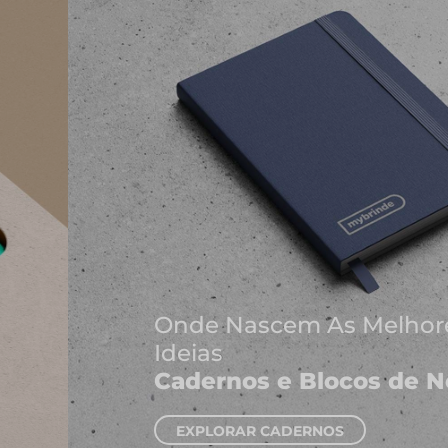
Onde Nascem As Melhores
Ideias
Cadernos e Blocos de Notas
EXPLORAR CADERNOS