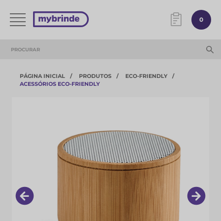
0
PÁGINA INICIAL
PRODUTOS
ECO-FRIENDLY
ACESSÓRIOS ECO-FRIENDLY