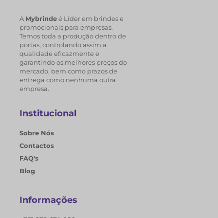
A
Mybrinde
é Líder em brindes e
promocionais para empresas.
Temos toda a produção dentro de
portas, controlando assim a
qualidade eficazmente e
garantindo os melhores preços do
mercado, bem como prazos de
entrega como nenhuma outra
empresa.
Institucional
Sobre Nós
Contactos
FAQ's
Blog
Informações