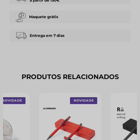
a partir de 150€
Maquete grátis
Entrega em 7 dias
PRODUTOS RELACIONADOS
NOVIDADE
NOVIDADE