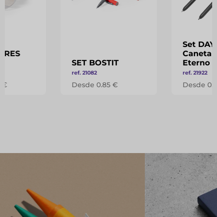
Set DAY
ORES
Caneta e
SET BOSTIT
Eterno
ref. 21082
ref. 21922
 €
Desde 0.85 €
Desde 0.