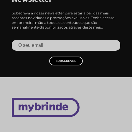
Subscreva a nossa newsletter para estar a par das mais
recentes novidades e promoções exclusivas. Tenha acesso
em primeira-mão a todos os conteúdos que são
semanalmente disponibilizados através deste meio.
SUBSCREVER