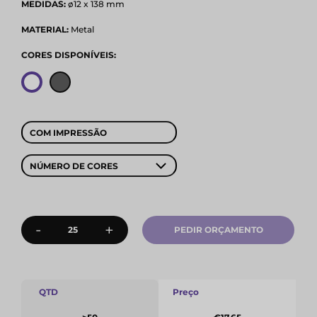
MEDIDAS:
ø12 x 138 mm
MATERIAL:
Metal
CORES DISPONÍVEIS:
COM IMPRESSÃO
NÚMERO DE CORES
-
+
PEDIR ORÇAMENTO
QTD
Preço