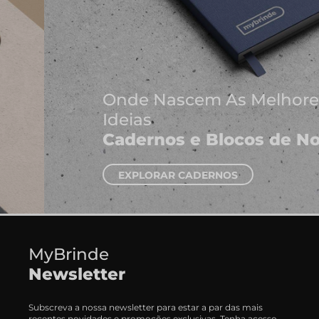
Onde Nascem As Melhores
Ideias
Cadernos e Blocos de Notas
EXPLORAR CADERNOS
MyBrinde
Newsletter
Subscreva a nossa newsletter para estar a par das mais
recentes novidades e promoções exclusivas. Tenha acesso