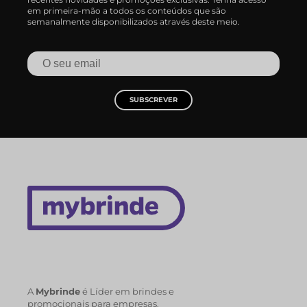
em primeira-mão a todos os conteúdos que são
semanalmente disponibilizados através deste meio.
SUBSCREVER
A
Mybrinde
é Líder em brindes e
promocionais para empresas.