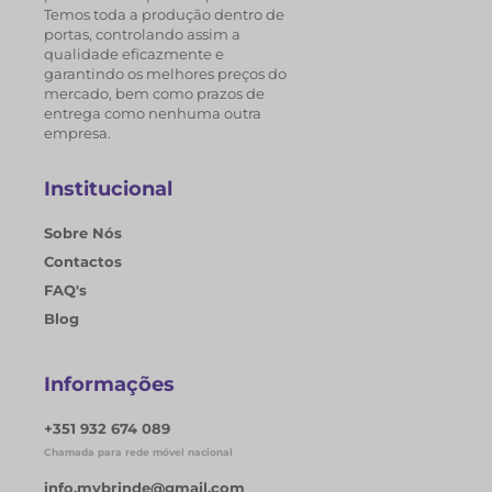
Temos toda a produção dentro de
portas, controlando assim a
qualidade eficazmente e
garantindo os melhores preços do
mercado, bem como prazos de
entrega como nenhuma outra
empresa.
Institucional
Sobre Nós
Contactos
FAQ's
Blog
Informações
+351 932 674 089
Chamada para rede móvel nacional
info.mybrinde@gmail.com