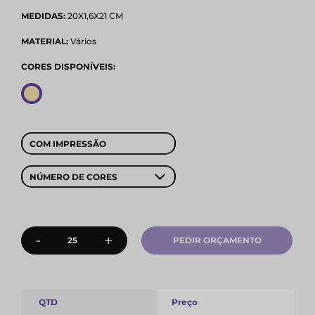
MEDIDAS:
20X1,6X21 CM
MATERIAL:
Vários
CORES DISPONÍVEIS:
COM IMPRESSÃO
NÚMERO DE CORES
-
+
PEDIR ORÇAMENTO
QTD
Preço