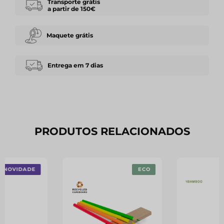
Transporte grátis
a partir de 150€
Maquete grátis
Entrega em 7 dias
PRODUTOS RELACIONADOS
NOVIDADE
ECO