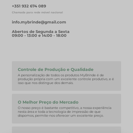
+351 932 674 089
Chamada para rede móvel nacional
info.mybrinde@gmail.com
Abertos de Segunda a Sexta
09:00 - 13:00 e 14:00 - 18:00
Controle de Produção e Qualidade
A personalização de todos os produtos MyBrinde é de
produção própria com um excelente controle produtivo, e é
isso que nos distingue dos demais.
O Melhor Preço do Mercado
O nosso preço é bastante competitivo, a nossa experiência
nesta área e toda a tecnologia de impressão de que
dispomos, permite-nos oferecer um excelente preço.