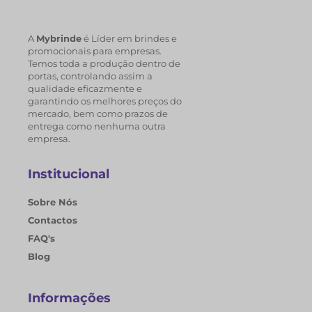
A
Mybrinde
é Líder em brindes e
promocionais para empresas.
Temos toda a produção dentro de
portas, controlando assim a
qualidade eficazmente e
garantindo os melhores preços do
mercado, bem como prazos de
entrega como nenhuma outra
empresa.
Institucional
Sobre Nós
Contactos
FAQ's
Blog
Informações