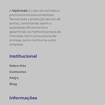
A
Mybrinde
é Líder em brindes e
promocionais para empresas.
Temos toda a produção dentro de
portas, controlando assim a
qualidade eficazmente e
garantindo os melhores preços do
mercado, bem como prazos de
entrega como nenhuma outra
empresa.
Institucional
Sobre Nós
Contactos
FAQ's
Blog
Informações