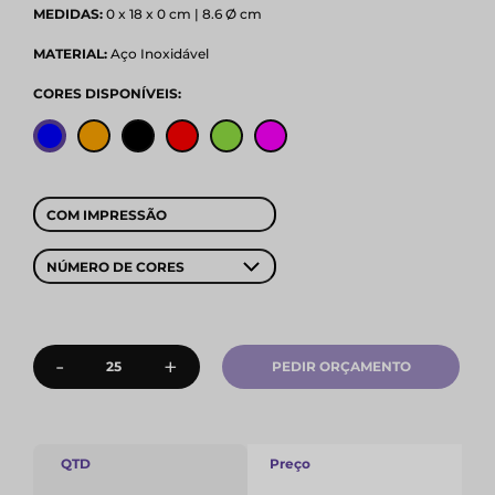
MEDIDAS:
0 x 18 x 0 cm | 8.6 Ø cm
MATERIAL:
Aço Inoxidável
CORES DISPONÍVEIS:
COM IMPRESSÃO
NÚMERO DE CORES
-
+
PEDIR ORÇAMENTO
QTD
Preço