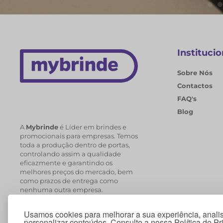
Institucio
Sobre Nós
Contactos
FAQ's
Blog
A
Mybrinde
é Líder em brindes e
promocionais para empresas. Temos
toda a produção dentro de portas,
controlando assim a qualidade
eficazmente e garantindo os
melhores preços do mercado, bem
como prazos de entrega como
nenhuma outra empresa.
Usamos cookies para melhorar a sua experiência, analis
personalizar conteúdos. Consulte a nossa Política de P