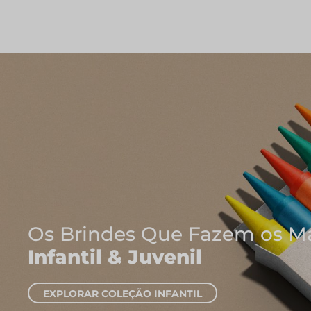
Onde Na
Caderno
EXPLORAR C