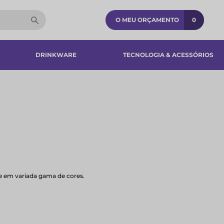
O MEU ORÇAMENTO
0
DRINKWARE
TECNOLOGIA & ACESSÓRIOS​
 em variada gama de cores.