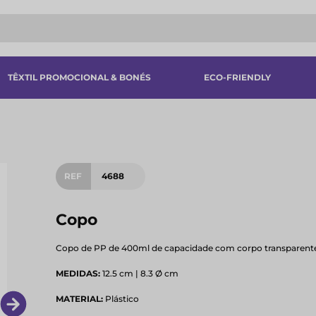
TÊXTIL PROMOCIONAL & BONÉS
ECO-FRIENDLY
REF
4688
Copo
Copo de PP de 400ml de capacidade com corpo transparente
MEDIDAS:
12.5 cm | 8.3 Ø cm
MATERIAL:
Plástico