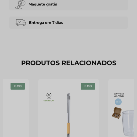
Maquete grátis
Entrega em 7 dias
PRODUTOS RELACIONADOS
ECO
ECO