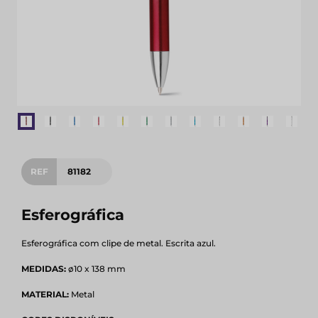
REF
81182
Esferográfica
Esferográfica com clipe de metal. Escrita azul.
MEDIDAS:
ø10 x 138 mm
MATERIAL:
Metal