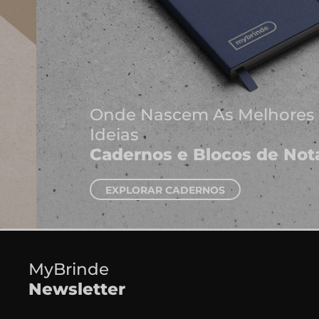
Onde Nascem As Melhores
Ideias
Cadernos e Blocos de Notas
EXPLORAR CADERNOS
MyBrinde
Newsletter