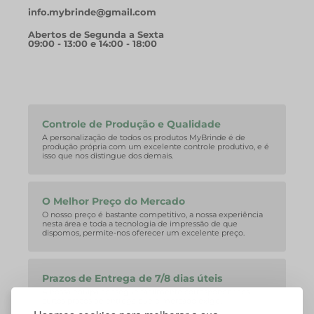
info.mybrinde@gmail.com
Abertos de Segunda a Sexta
09:00 - 13:00 e 14:00 - 18:00
Controle de Produção e Qualidade
A personalização de todos os produtos MyBrinde é de
produção própria com um excelente controle produtivo, e é
isso que nos distingue dos demais.
O Melhor Preço do Mercado
O nosso preço é bastante competitivo, a nossa experiência
nesta área e toda a tecnologia de impressão de que
dispomos, permite-nos oferecer um excelente preço.
Prazos de Entrega de 7/8 dias úteis
A nossa equipa consegue facilmente corresponder aos
curtos prazos de entrega que o mercado exige.