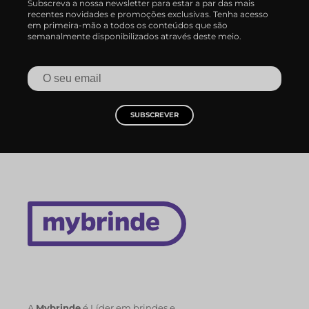
Subscreva a nossa newsletter para estar a par das mais
recentes novidades e promoções exclusivas. Tenha acesso
em primeira-mão a todos os conteúdos que são
semanalmente disponibilizados através deste meio.
SUBSCREVER
A
Mybrinde
é Líder em brindes e