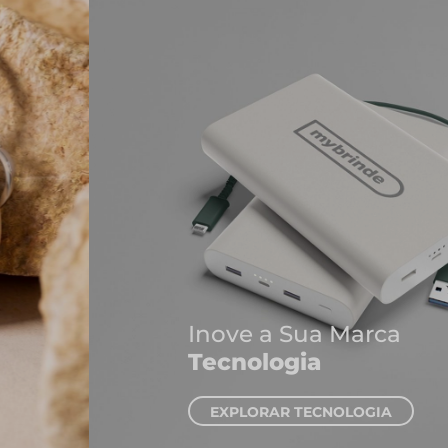
Inove a Sua Marca
Tecnologia
EXPLORAR TECNOLOGIA