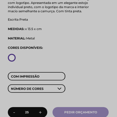
com logotipo. Apresentada em um elegante estojo
individual preto, com o logotipo da marca e interior
macio semelhante a camurça. Com tinta preta.
Escrita Preta
MEDIDAS:
x 13.5 x cm
MATERIAL:
Metal
CORES DISPONÍVEIS:
COM IMPRESSÃO
NÚMERO DE CORES
-
+
PEDIR ORÇAMENTO