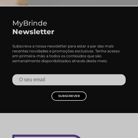
MyBrinde
Newsletter
Subscreva a nossa newsletter para estar a par das mais
recentes novidades e promoções exclusivas. Tenha acesso
em primeira-mão a todos os conteúdos que são
semanalmente disponibilizados através deste meio.
SUBSCREVER