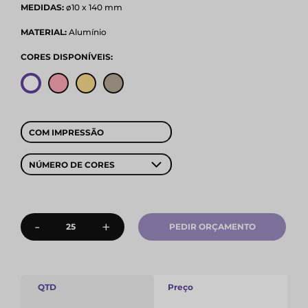
MEDIDAS:
ø10 x 140 mm
MATERIAL:
Alumínio
CORES DISPONÍVEIS:
COM IMPRESSÃO
NÚMERO DE CORES
-
+
PEDIR ORÇAMENTO
QTD
Preço