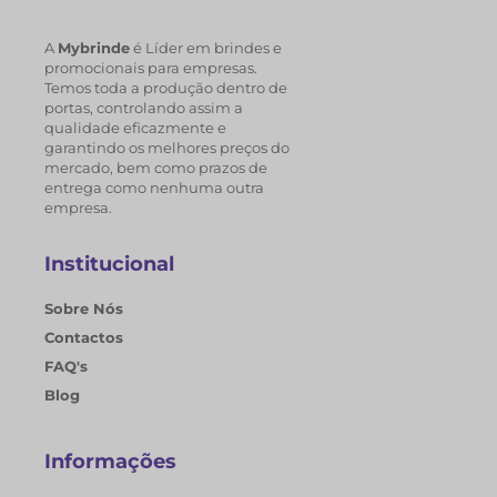
A
Mybrinde
é Líder em brindes e
promocionais para empresas.
Temos toda a produção dentro de
portas, controlando assim a
qualidade eficazmente e
garantindo os melhores preços do
mercado, bem como prazos de
entrega como nenhuma outra
empresa.
Institucional
Sobre Nós
Contactos
FAQ's
Blog
Informações