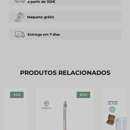
a partir de 150€
Maquete grátis
Entrega em 7 dias
PRODUTOS RELACIONADOS
ECO
ECO