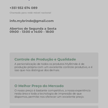
+351 932 674 089
Chamada para rede móvel nacional
info.mybrinde@gmail.com
Abertos de Segunda a Sexta
09:00 - 13:00 e 14:00 - 18:00
Controle de Produção e Qualidade
A personalização de todos os produtos MyBrinde é de
produção própria com um excelente controle produtivo, e é
isso que nos distingue dos demais.
O Melhor Preço do Mercado
O nosso preço é bastante competitivo, a nossa experiência
nesta área e toda a tecnologia de impressão de que
dispomos, permite-nos oferecer um excelente preço.