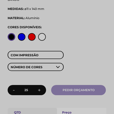
MEDIDAS:
ø11 x 140 mm
MATERIAL:
Alumínio
CORES DISPONÍVEIS:
COM IMPRESSÃO
NÚMERO DE CORES
-
+
PEDIR ORÇAMENTO
QTD
Preço