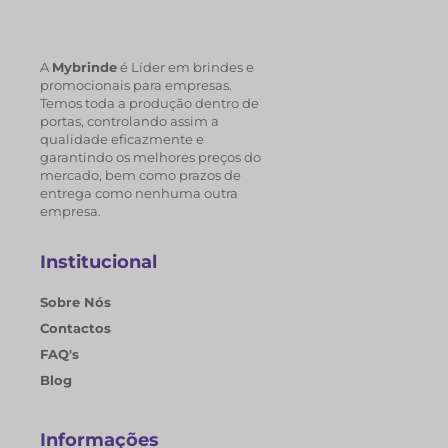
A
Mybrinde
é Líder em brindes e
promocionais para empresas.
Temos toda a produção dentro de
portas, controlando assim a
qualidade eficazmente e
garantindo os melhores preços do
mercado, bem como prazos de
entrega como nenhuma outra
empresa.
Institucional
Sobre Nós
Contactos
FAQ's
Blog
Informações