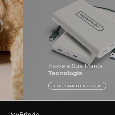
Inove a Sua Marca
Tecnologia
EXPLORAR TECNOLOGIA
MyBrinde