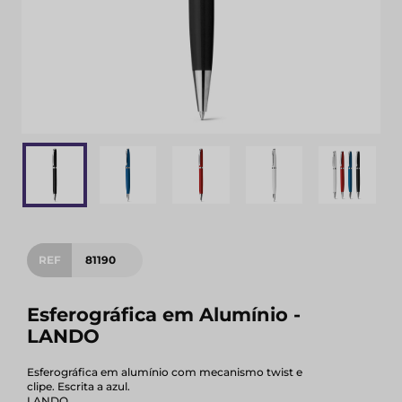
REF
81190
Esferográfica em Alumínio -
LANDO
Esferográfica em alumínio com mecanismo twist e
clipe. Escrita a azul.
LANDO