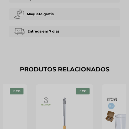
Maquete grátis
Entrega em 7 dias
PRODUTOS RELACIONADOS
ECO
ECO