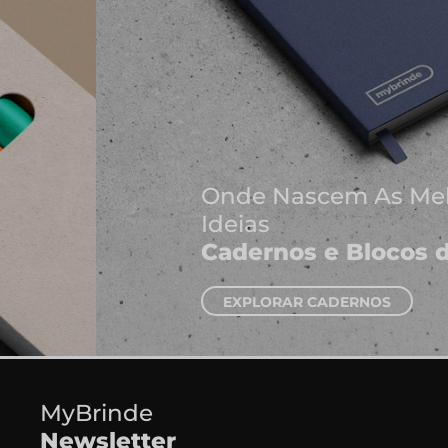
Onde Nascem As Melhores
Ideias
Cadernos e Blocos de Notas
EXPLORAR CADERNOS
MyBrinde
Newsletter