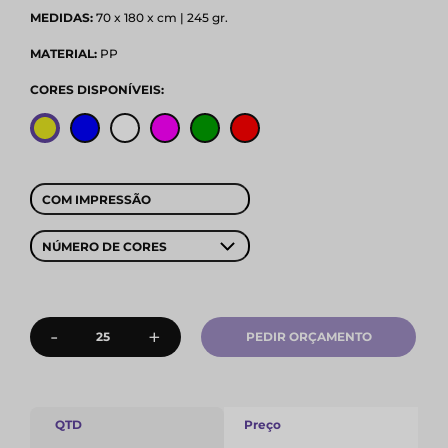
MEDIDAS:
70 x 180 x cm | 245 gr.
MATERIAL:
PP
CORES DISPONÍVEIS:
COM IMPRESSÃO
NÚMERO DE CORES
-
+
PEDIR ORÇAMENTO
QTD
Preço