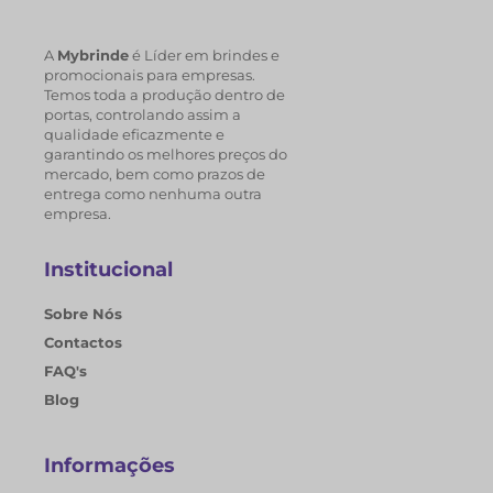
A
Mybrinde
é Líder em brindes e
promocionais para empresas.
Temos toda a produção dentro de
portas, controlando assim a
qualidade eficazmente e
garantindo os melhores preços do
mercado, bem como prazos de
entrega como nenhuma outra
empresa.
Institucional
Sobre Nós
Contactos
FAQ's
Blog
Informações