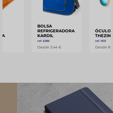
BOLSA
S
REFRIGERADORA
ÓCULOS
RA
KARDIL
THEZIN
ref. 6285
ref. 1613
 €
Desde 3.44 €
Desde 8.