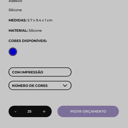
Adesivo
Silicone
MEDIDAS:
5.7 x 9.4 x 1 cm
MATERIAL:
Silicone
CORES DISPONÍVEIS:
COM IMPRESSÃO
NÚMERO DE CORES
-
+
PEDIR ORÇAMENTO