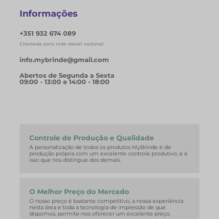
Informações
+351 932 674 089
Chamada para rede móvel nacional
info.mybrinde@gmail.com
Abertos de Segunda a Sexta
09:00 - 13:00 e 14:00 - 18:00
Controle de Produção e Qualidade
A personalização de todos os produtos MyBrinde é de
produção própria com um excelente controle produtivo, e é
isso que nos distingue dos demais.
O Melhor Preço do Mercado
O nosso preço é bastante competitivo, a nossa experiência
nesta área e toda a tecnologia de impressão de que
dispomos, permite-nos oferecer um excelente preço.