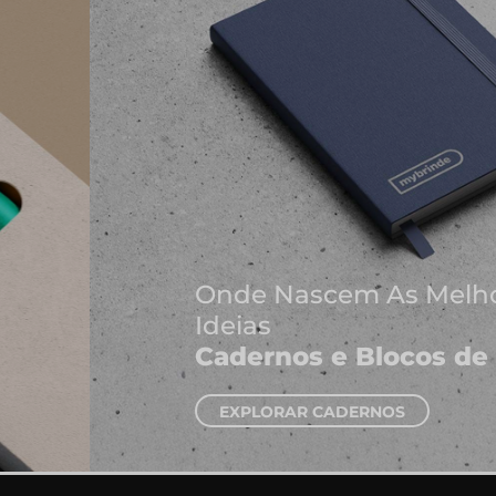
Onde Nascem As Melhores
Ideias
Cadernos e Blocos de Notas
EXPLORAR CADERNOS