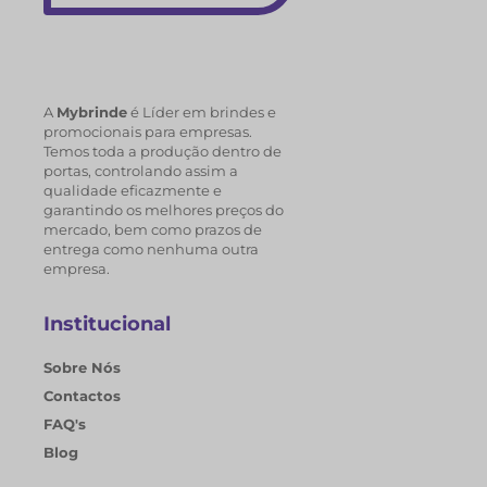
A
Mybrinde
é Líder em brindes e
promocionais para empresas.
Temos toda a produção dentro de
portas, controlando assim a
qualidade eficazmente e
garantindo os melhores preços do
mercado, bem como prazos de
entrega como nenhuma outra
empresa.
Institucional
Sobre Nós
Contactos
FAQ's
Blog