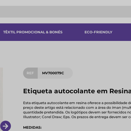
TÊXTIL PROMOCIONAL & BONÉS
ECO-FRIENDLY
REF
MV700079C
Etiqueta autocolante em Resina
Esta etiqueta autocolante em resina oferece a possibilidade d
preço deste artigo está relacionado com a área do íman (mult
quantidade pretendida. Os logótipos devem ser fornecidos no
Illustrator; Corel Draw; Eps. Os prazos de entrega devem se
MEDIDAS: