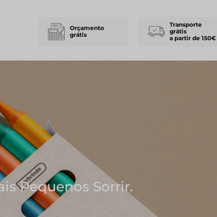
Transporte
Orçamento
grátis
grátis
a partir de 150€
Pequenos Sorrir.