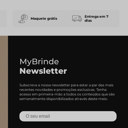
Entrega em 7
Maquete grátis
dias
MyBrinde
Newsletter
Subscreva a nossa newsletter para estar a par das mais
recentes novidades e promoções exclusivas. Tenha
acesso em primeira-mão a todos os conteúdos que são
semanalmente disponibilizados através deste meio.
Onde Na
Caderno