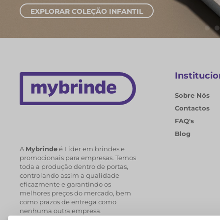
EXPLORAR COLEÇÃO INFANTIL
Institucio
Sobre Nós
Contactos
FAQ's
Blog
A
Mybrinde
é Líder em brindes e
promocionais para empresas. Temos
toda a produção dentro de portas,
controlando assim a qualidade
eficazmente e garantindo os
melhores preços do mercado, bem
como prazos de entrega como
nenhuma outra empresa.