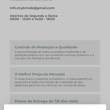
info.mybrinde@gmail.com
Abertos de Segunda a Sexta
09:00 - 13:00 e 14:00 - 18:00
Controle de Produção e Qualidade
A personalização de todos os produtos MyBrinde é de
produção própria com um excelente controle produtivo, e é
isso que nos distingue dos demais.
O Melhor Preço do Mercado
O nosso preço é bastante competitivo, a nossa experiência
nesta área e toda a tecnologia de impressão de que
dispomos, permite-nos oferecer um excelente preço.
Prazos de Entrega de 7/8 dias úteis
A nossa equipa consegue facilmente corresponder aos
curtos prazos de entrega que o mercado exige.