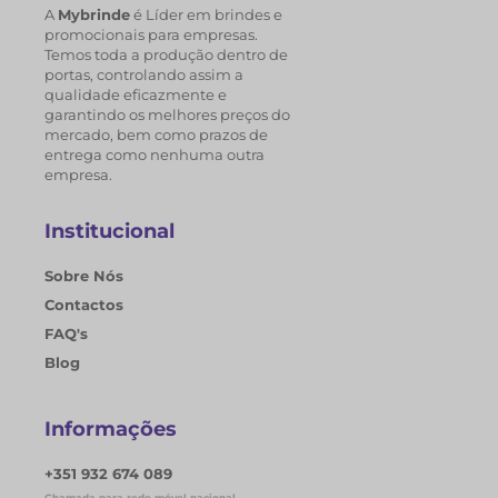
A
Mybrinde
é Líder em brindes e
promocionais para empresas.
Temos toda a produção dentro de
portas, controlando assim a
qualidade eficazmente e
garantindo os melhores preços do
mercado, bem como prazos de
entrega como nenhuma outra
empresa.
Institucional
Sobre Nós
Contactos
FAQ's
Blog
Informações
+351 932 674 089
Chamada para rede móvel nacional