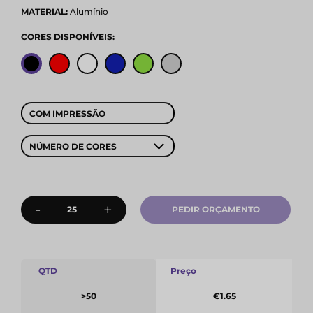
MATERIAL:
Alumínio
CORES DISPONÍVEIS:
COM IMPRESSÃO
NÚMERO DE CORES
-
+
PEDIR ORÇAMENTO
QTD
Preço
>50
€1.65