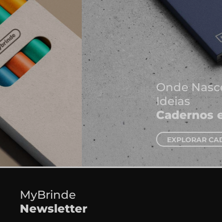
Onde Nascem As Melhores
Ideias
Cadernos e Blocos de Notas
EXPLORAR CADERNOS
MyBrinde
Newsletter