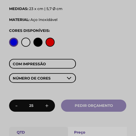
MEDIDAS:
23 x cm | 5,7 Ø cm
MATERIAL:
Aço Inoxidável
CORES DISPONÍVEIS:
COM IMPRESSÃO
NÚMERO DE CORES
-
+
PEDIR ORÇAMENTO
QTD
Preço