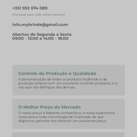
+351 932 674 089
Chamada para rede móvel nacional
info.mybrinde@gmail.com
Abertos de Segunda a Sexta
09:00 - 13:00 e 14:00 - 18:00
Controle de Produção e Qualidade
A personalização de todos os produtos MyBrinde é de
produção própria com um excelente controle produtivo, e é
isso que nos distingue dos demais.
O Melhor Preço do Mercado
O nosso preço é bastante competitivo, a nossa experiência
nesta área e toda a tecnologia de impressão de que
dispomos, permite-nos oferecer um excelente preço.