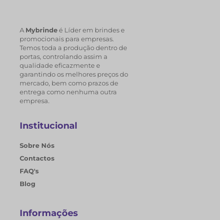
A
Mybrinde
é Líder em brindes e
promocionais para empresas.
Temos toda a produção dentro de
portas, controlando assim a
qualidade eficazmente e
garantindo os melhores preços do
mercado, bem como prazos de
entrega como nenhuma outra
empresa.
Institucional
Sobre Nós
Contactos
FAQ's
Blog
Informações