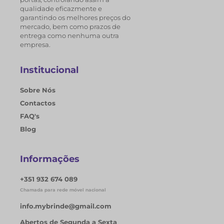
qualidade eficazmente e
garantindo os melhores preços do
mercado, bem como prazos de
entrega como nenhuma outra
empresa.
Institucional
Sobre Nós
Contactos
FAQ's
Blog
Informações
+351 932 674 089
Chamada para rede móvel nacional
info.mybrinde@gmail.com
Abertos de Segunda a Sexta