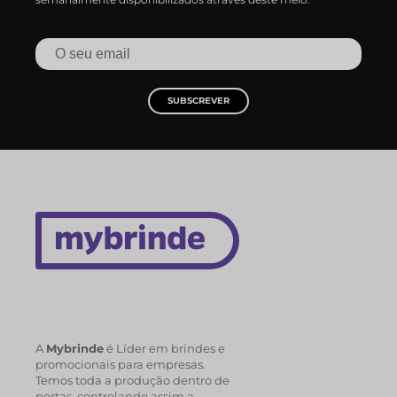
SUBSCREVER
A
Mybrinde
é Líder em brindes e
promocionais para empresas.
Temos toda a produção dentro de
portas, controlando assim a