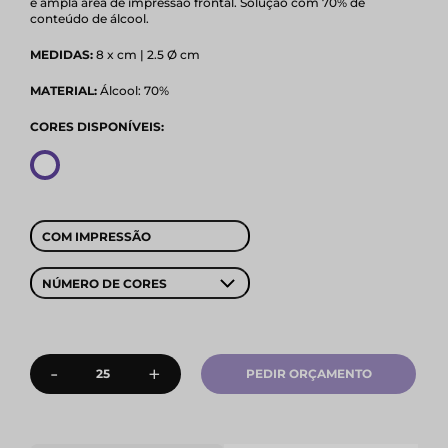
e ampla área de impressão frontal. Solução com 70% de
conteúdo de álcool.
MEDIDAS:
8 x cm | 2.5 Ø cm
MATERIAL:
Álcool: 70%
CORES DISPONÍVEIS:
COM IMPRESSÃO
NÚMERO DE CORES
-
+
PEDIR ORÇAMENTO