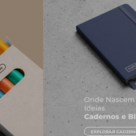
Onde Nascem As Melhores
Ideias
Cadernos e Blocos de Notas
EXPLORAR CADERNOS