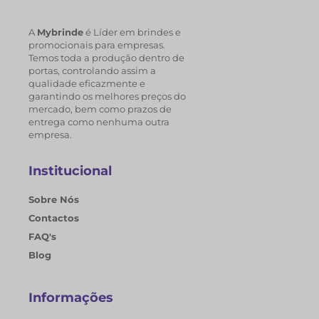
A
Mybrinde
é Líder em brindes e
promocionais para empresas.
Temos toda a produção dentro de
portas, controlando assim a
qualidade eficazmente e
garantindo os melhores preços do
mercado, bem como prazos de
entrega como nenhuma outra
empresa.
Institucional
Sobre Nós
Contactos
FAQ's
Blog
Informações