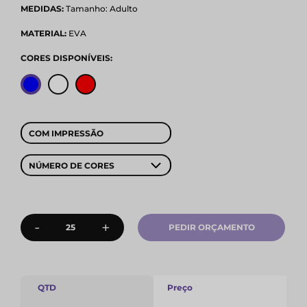
MEDIDAS:
Tamanho: Adulto
MATERIAL:
EVA
CORES DISPONÍVEIS:
COM IMPRESSÃO
NÚMERO DE CORES
-
+
PEDIR ORÇAMENTO
QTD
Preço