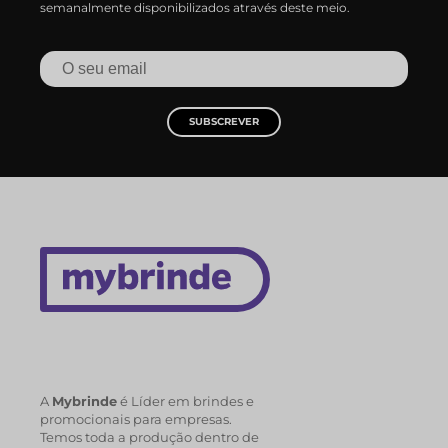
semanalmente disponibilizados através deste meio.
SUBSCREVER
A
Mybrinde
é Líder em brindes e
promocionais para empresas.
Temos toda a produção dentro de