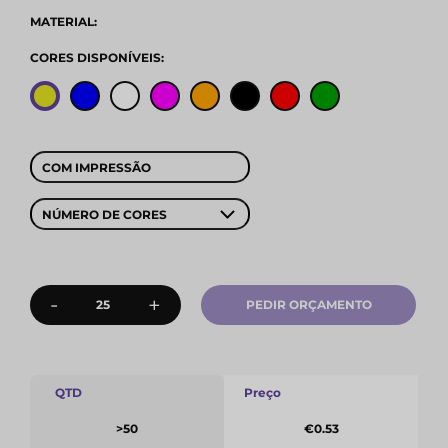
MATERIAL:
CORES DISPONÍVEIS:
COM IMPRESSÃO
NÚMERO DE CORES
-
+
PEDIR ORÇAMENTO
QTD
Preço
>50
€0.53