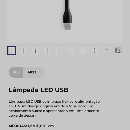
REF
4823
Lâmpada LED USB
Lâmpada LED USB com braço flexível e alimentação
USB. Num design original em dois tons, com um
acabamento suave e apresentado em uma atraente
caixa de design.
MEDIDAS:
1,8 x 16,8 x 1 cm