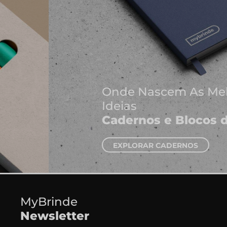
Onde Nascem As Melhores
Ideias
Cadernos e Blocos de Notas
EXPLORAR CADERNOS
MyBrinde
Newsletter