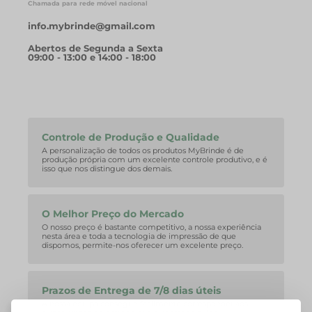
Chamada para rede móvel nacional
info.mybrinde@gmail.com
Abertos de Segunda a Sexta
09:00 - 13:00 e 14:00 - 18:00
Controle de Produção e Qualidade
A personalização de todos os produtos MyBrinde é de
produção própria com um excelente controle produtivo, e é
isso que nos distingue dos demais.
O Melhor Preço do Mercado
O nosso preço é bastante competitivo, a nossa experiência
nesta área e toda a tecnologia de impressão de que
dispomos, permite-nos oferecer um excelente preço.
Prazos de Entrega de 7/8 dias úteis
A nossa equipa consegue facilmente corresponder aos