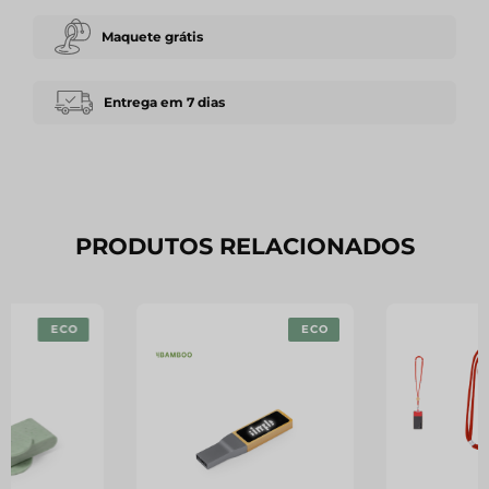
Maquete grátis
Entrega em 7 dias
PRODUTOS RELACIONADOS
ECO
ECO