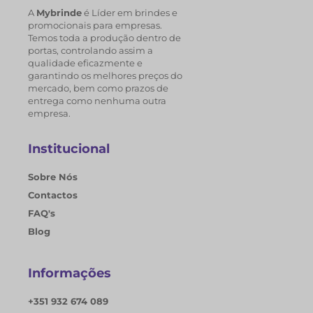
A
Mybrinde
é Líder em brindes e
promocionais para empresas.
Temos toda a produção dentro de
portas, controlando assim a
qualidade eficazmente e
garantindo os melhores preços do
mercado, bem como prazos de
entrega como nenhuma outra
empresa.
Institucional
Sobre Nós
Contactos
FAQ's
Blog
Informações
+351 932 674 089