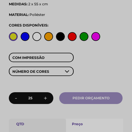
MEDIDAS:
2 x 55 x cm
MATERIAL:
Poliéster
CORES DISPONÍVEIS:
COM IMPRESSÃO
NÚMERO DE CORES
-
+
PEDIR ORÇAMENTO
QTD
Preço