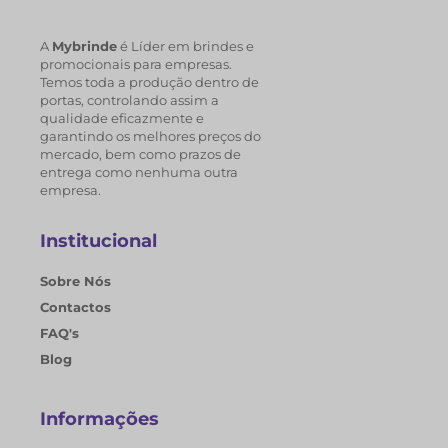
A
Mybrinde
é Líder em brindes e
promocionais para empresas.
Temos toda a produção dentro de
portas, controlando assim a
qualidade eficazmente e
garantindo os melhores preços do
mercado, bem como prazos de
entrega como nenhuma outra
empresa.
Institucional
Sobre Nós
Contactos
FAQ's
Blog
Informações