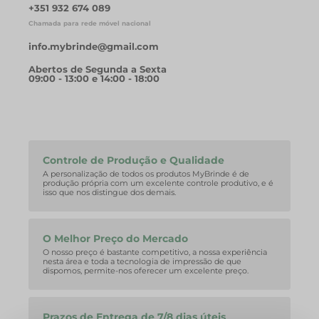
+351 932 674 089
Chamada para rede móvel nacional
info.mybrinde@gmail.com
Abertos de Segunda a Sexta
09:00 - 13:00 e 14:00 - 18:00
Controle de Produção e Qualidade
A personalização de todos os produtos MyBrinde é de
produção própria com um excelente controle produtivo, e é
isso que nos distingue dos demais.
O Melhor Preço do Mercado
O nosso preço é bastante competitivo, a nossa experiência
nesta área e toda a tecnologia de impressão de que
dispomos, permite-nos oferecer um excelente preço.
Prazos de Entrega de 7/8 dias úteis