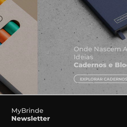
Onde Nascem As Melhores
Ideias
Cadernos e Blocos de Notas
EXPLORAR CADERNOS
MyBrinde
Newsletter