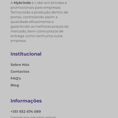
A
Mybrinde
é Líder em brindes e
promocionais para empresas.
Temos toda a produção dentro de
portas, controlando assim a
qualidade eficazmente e
garantindo os melhores preços do
mercado, bem como prazos de
entrega como nenhuma outra
empresa.
Institucional
Sobre Nós
Contactos
FAQ's
Blog
Informações
+351 932 674 089
Chamada para rede móvel nacional