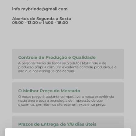
info.mybrinde@gmail.com
Abertos de Segunda a Sexta
09:00 - 13:00 e 14:00 - 18:00
Controle de Produção e Qualidade
A personalização de todos os produtos MyBrinde é de
produção própria com um excelente controle produtivo, e é
isso que nos distingue dos demais.
O Melhor Preço do Mercado
O nosso preço é bastante competitivo, a nossa experiência
nesta área e toda a tecnologia de impressão de que
dispomos, permite-nos oferecer um excelente preço.
Prazos de Entrega de 7/8 dias úteis
A nossa equipa consegue facilmente corresponder aos
curtos prazos de entrega que o mercado exige.