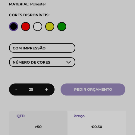
MATERIAL:
Poliéster
CORES DISPONÍVEIS:
COM IMPRESSÃO
NÚMERO DE CORES
-
+
PEDIR ORÇAMENTO
QTD
Preço
>50
€0.30