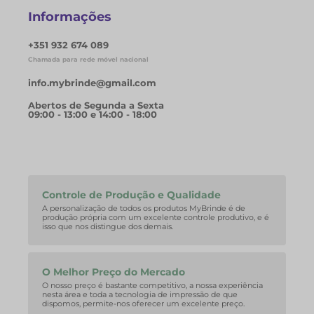
Informações
+351 932 674 089
Chamada para rede móvel nacional
info.mybrinde@gmail.com
Abertos de Segunda a Sexta
09:00 - 13:00 e 14:00 - 18:00
Controle de Produção e Qualidade
A personalização de todos os produtos MyBrinde é de
produção própria com um excelente controle produtivo, e é
isso que nos distingue dos demais.
O Melhor Preço do Mercado
O nosso preço é bastante competitivo, a nossa experiência
nesta área e toda a tecnologia de impressão de que
dispomos, permite-nos oferecer um excelente preço.