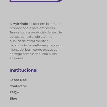
A
Mybrinde
é Líder em brindes e
promocionais para empresas.
Temos toda a produção dentro de
portas, controlando assim a
qualidade eficazmente e
garantindo os melhores preços do
mercado, bem como prazos de
entrega como nenhuma outra
empresa.
Institucional
Sobre Nós
Contactos
FAQ's
Blog