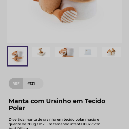
REF
4721
Manta com Ursinho em Tecido
Polar
Divertida manta de ursinho em tecido polar macio e
quente de 200g / m2. Em tamanho infantil 100x75cm.
Anti-Pilling