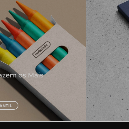
Onde Nascem As Melhores
Ideias
Cadernos e Blocos de Notas
EXPLORAR CADERNOS